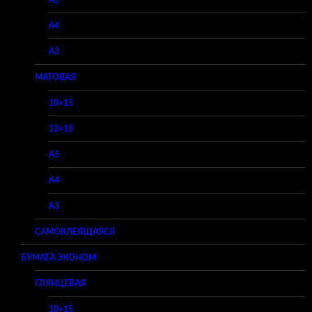
A4
A3
МАТОВАЯ
10×15
13×18
A5
A4
A3
САМОКЛЕЯЩАЯСЯ
БУМАГА ЭКОНОМ
ГЛЯНЦЕВАЯ
10×15