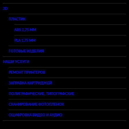
3D
ПЛАСТИК
ABS 1,75 ММ
PLA 1,75 ММ
ГОТОВЫЕ ИЗДЕЛИЯ
НАШИ УСЛУГИ
РЕМОНТ ПРИНТЕРОВ
ЗАПРАВКА КАРТРИДЖЕЙ
ПОЛИГРАФИЧЕСКИЕ, ТИПОГРАФСКИЕ
СКАНИРОВАНИЕ ФОТОПЛЕНОК
ОЦИФРОВКА ВИДЕО И АУДИО