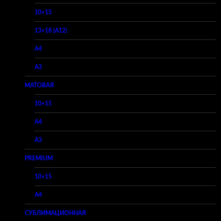
10×15
13×18 (A12)
A4
A3
МАТОВАЯ
10×15
A4
A3
PREMIUM
10×15
A4
СУБЛИМАЦИОННАЯ