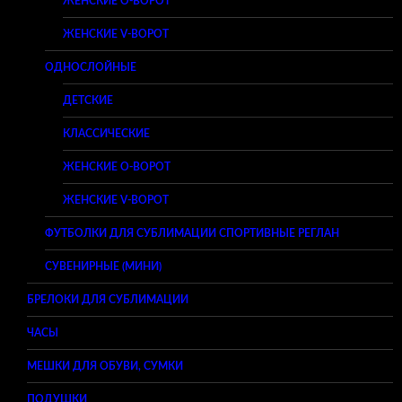
ЖЕНСКИЕ O-ВОРОТ
ЖЕНСКИЕ V-ВОРОТ
ОДНОСЛОЙНЫЕ
ДЕТСКИЕ
КЛАССИЧЕСКИЕ
ЖЕНСКИЕ O-ВОРОТ
ЖЕНСКИЕ V-ВОРОТ
ФУТБОЛКИ ДЛЯ СУБЛИМАЦИИ СПОРТИВНЫЕ РЕГЛАН
СУВЕНИРНЫЕ (МИНИ)
БРЕЛОКИ ДЛЯ СУБЛИМАЦИИ
ЧАСЫ
МЕШКИ ДЛЯ ОБУВИ, СУМКИ
ПОДУШКИ