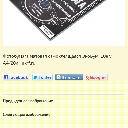
Фотобумага матовая самоклеящаяся ЭкоБум, 108г/
А4/20л, inkrf.ru
Facebook
Twitter
Вконтакте
Google+
Предыдущее изображение
Следующее изображение