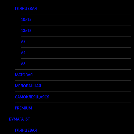
ГЛЯНЦЕВАЯ
10×15
13×18
A5
A4
A3
МАТОВАЯ
МЕЛОВАННАЯ
САМОКЛЕЯЩАЯСЯ
PREMIUM
БУМАГА IST
ГЛЯНЦЕВАЯ