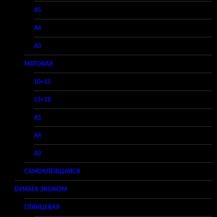
A5
A4
A3
МАТОВАЯ
10×15
13×18
A5
A4
A3
САМОКЛЕЯЩАЯСЯ
БУМАГА ЭКОНОМ
ГЛЯНЦЕВАЯ