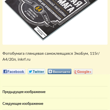
Фотобумага глянцевая самоклеящаяся ЭкоБум, 115г/
А4/20л, inkrf.ru
Facebook
Twitter
Вконтакте
Google+
Предыдущее изображение
Следующее изображение