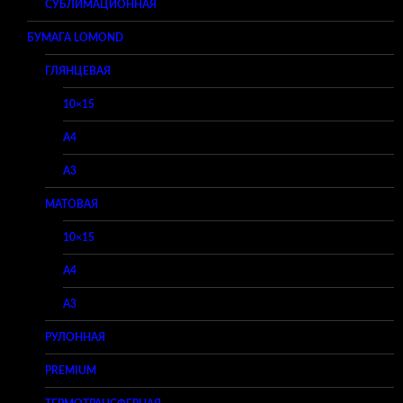
СУБЛИМАЦИОННАЯ
БУМАГА LOMOND
ГЛЯНЦЕВАЯ
10×15
A4
A3
МАТОВАЯ
10×15
A4
A3
РУЛОННАЯ
PREMIUM