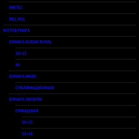
INKTEC
BILL KILL
ФОТОБУМАГА
БУМАГА KODAK ROYAL
10×15
A4
БУМАГА INKRF
СУБЛИМАЦИОННАЯ
БУМАГА ЭКОБУМ
ГЛЯНЦЕВАЯ
10×15
13×18