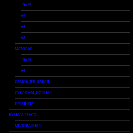
10×15
A5
A4
A3
МАТОВАЯ
10×15
A4
САМОКЛЕЯЩАЯСЯ
СУБЛИМАЦИОННАЯ
ПРЕМИУМ
БУМАГА REVCOL
МЕЛОВАННАЯ