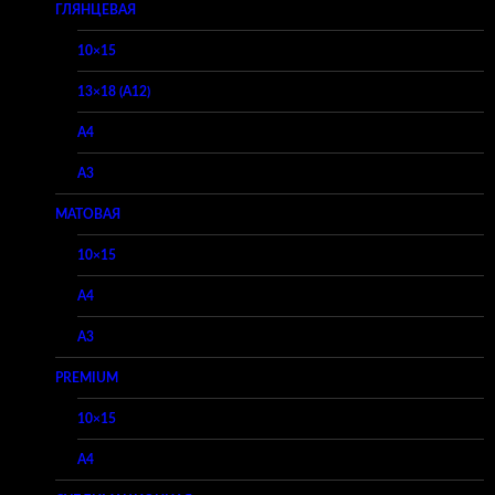
ГЛЯНЦЕВАЯ
10×15
13×18 (A12)
A4
A3
МАТОВАЯ
10×15
A4
A3
PREMIUM
10×15
A4