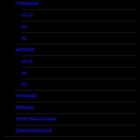
ГЛЯНЦЕВАЯ
10×15
A4
A3
МАТОВАЯ
10×15
A4
A3
РУЛОННАЯ
PREMIUM
ТЕРМОТРАНСФЕРНАЯ
САМОКЛЕЯЩАЯСЯ