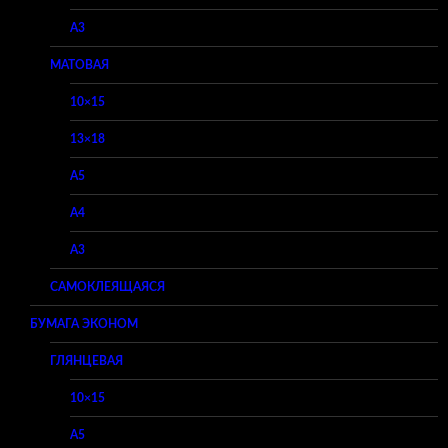
A3
МАТОВАЯ
10×15
13×18
A5
A4
A3
САМОКЛЕЯЩАЯСЯ
БУМАГА ЭКОНОМ
ГЛЯНЦЕВАЯ
10×15
A5