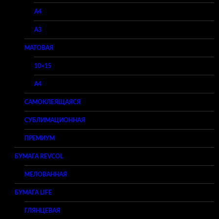
A4
A3
МАТОВАЯ
10×15
A4
САМОКЛЕЯЩАЯСЯ
СУБЛИМАЦИОННАЯ
ПРЕМИУМ
БУМАГА REVCOL
МЕЛОВАННАЯ
БУМАГА LIFE
ГЛЯНЦЕВАЯ