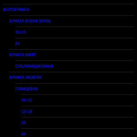
ФОТОБУМАГА
БУМАГА KODAK ROYAL
10×15
A4
БУМАГА INKRF
СУБЛИМАЦИОННАЯ
БУМАГА ЭКОБУМ
ГЛЯНЦЕВАЯ
10×15
13×18
A5
A4