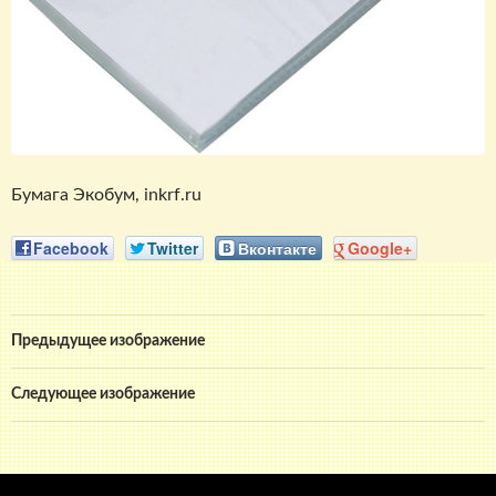
Бумага Экобум, inkrf.ru
Facebook
Twitter
Вконтакте
Google+
Предыдущее изображение
Следующее изображение