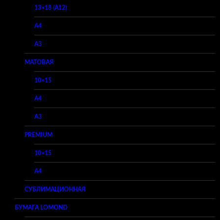
13×18 (A12)
A4
A3
МАТОВАЯ
10×15
A4
A3
PREMIUM
10×15
A4
СУБЛИМАЦИОННАЯ
БУМАГА LOMOND