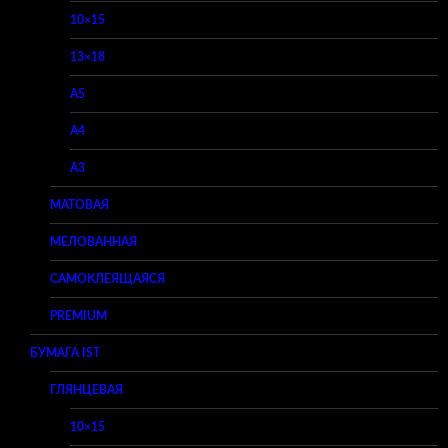
10×15
13×18
A5
A4
A3
МАТОВАЯ
МЕЛОВАННАЯ
САМОКЛЕЯЩАЯСЯ
PREMIUM
БУМАГА IST
ГЛЯНЦЕВАЯ
10×15