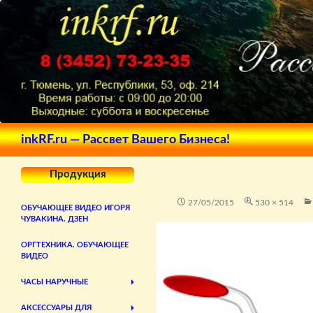
Поиск
inkRF.ru — Рассвет Вашего Бизнеса!
Продукция
27/05/2015
530 × 514
ОБУЧАЮЩЕЕ ВИДЕО ИГОРЯ
ЧУВАКИНА. ДЗЕН
ОРГТЕХНИКА. ОБУЧАЮЩЕЕ
ВИДЕО
ЧАСЫ НАРУЧНЫЕ
АКСЕССУАРЫ ДЛЯ