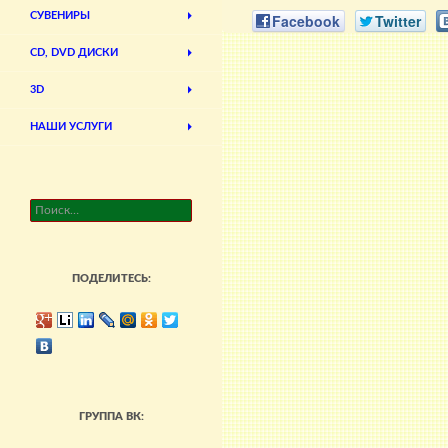
СУВЕНИРЫ
Facebook
Twitter
CD, DVD ДИСКИ
3D
НАШИ УСЛУГИ
Найти:
ПОДЕЛИТЕСЬ:
ГРУППА ВК: