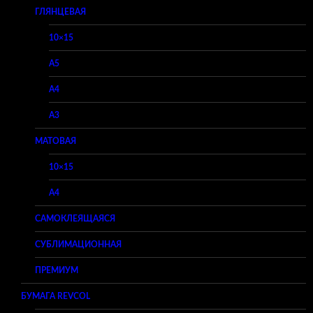
ГЛЯНЦЕВАЯ
10×15
A5
A4
A3
МАТОВАЯ
10×15
A4
САМОКЛЕЯЩАЯСЯ
СУБЛИМАЦИОННАЯ
ПРЕМИУМ
БУМАГА REVCOL