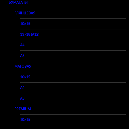
БУМАГА IST
ГЛЯНЦЕВАЯ
10×15
13×18 (A12)
A4
A3
МАТОВАЯ
10×15
A4
A3
PREMIUM
10×15