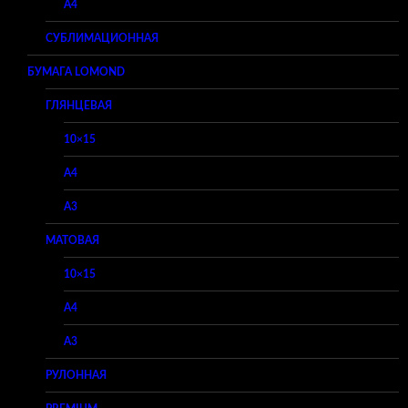
A4
СУБЛИМАЦИОННАЯ
БУМАГА LOMOND
ГЛЯНЦЕВАЯ
10×15
A4
A3
МАТОВАЯ
10×15
A4
A3
РУЛОННАЯ