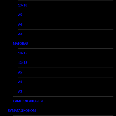
13×18
A5
A4
A3
МАТОВАЯ
10×15
13×18
A5
A4
A3
САМОКЛЕЯЩАЯСЯ
БУМАГА ЭКОНОМ