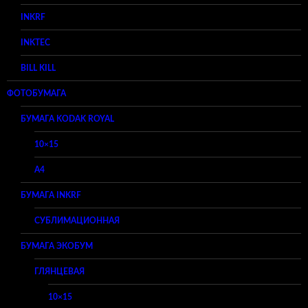
INKRF
INKTEC
BILL KILL
ФОТОБУМАГА
БУМАГА KODAK ROYAL
10×15
A4
БУМАГА INKRF
СУБЛИМАЦИОННАЯ
БУМАГА ЭКОБУМ
ГЛЯНЦЕВАЯ
10×15