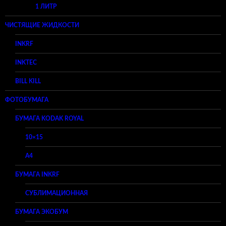
1 ЛИТР
ЧИСТЯЩИЕ ЖИДКОСТИ
INKRF
INKTEC
BILL KILL
ФОТОБУМАГА
БУМАГА KODAK ROYAL
10×15
A4
БУМАГА INKRF
СУБЛИМАЦИОННАЯ
БУМАГА ЭКОБУМ