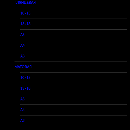
ГЛЯНЦЕВАЯ
10×15
13×18
A5
A4
A3
МАТОВАЯ
10×15
13×18
A5
A4
A3