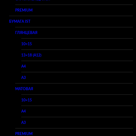
PREMIUM
БУМАГА IST
ГЛЯНЦЕВАЯ
10×15
13×18 (A12)
A4
A3
МАТОВАЯ
10×15
A4
A3
PREMIUM