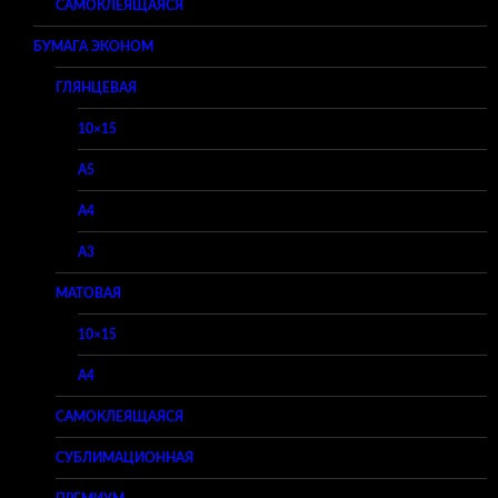
САМОКЛЕЯЩАЯСЯ
БУМАГА ЭКОНОМ
ГЛЯНЦЕВАЯ
10×15
A5
A4
A3
МАТОВАЯ
10×15
A4
САМОКЛЕЯЩАЯСЯ
СУБЛИМАЦИОННАЯ