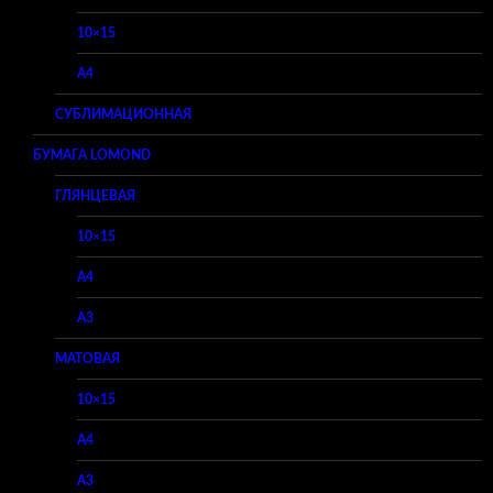
10×15
A4
СУБЛИМАЦИОННАЯ
БУМАГА LOMOND
ГЛЯНЦЕВАЯ
10×15
A4
A3
МАТОВАЯ
10×15
A4
A3