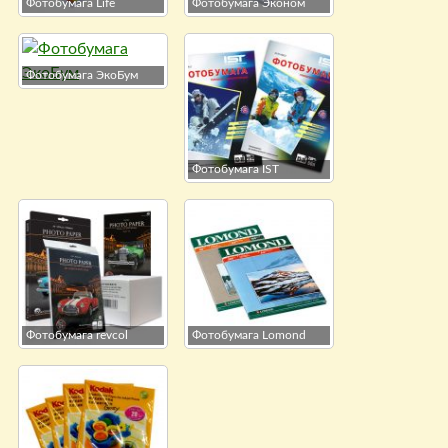
Фотобумага Life
Фотобумага Эконом
Фотобумага ЭкоБум
Фотобумага IST
Фотобумага revcol
Фотобумага Lomond