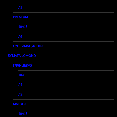
A3
PREMIUM
10×15
A4
СУБЛИМАЦИОННАЯ
БУМАГА LOMOND
ГЛЯНЦЕВАЯ
10×15
A4
A3
МАТОВАЯ
10×15