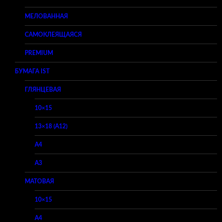
МЕЛОВАННАЯ
САМОКЛЕЯЩАЯСЯ
PREMIUM
БУМАГА IST
ГЛЯНЦЕВАЯ
10×15
13×18 (A12)
A4
A3
МАТОВАЯ
10×15
A4