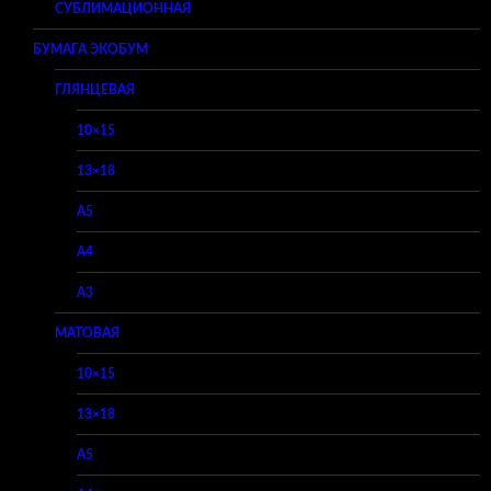
СУБЛИМАЦИОННАЯ
БУМАГА ЭКОБУМ
ГЛЯНЦЕВАЯ
10×15
13×18
A5
A4
A3
МАТОВАЯ
10×15
13×18
A5