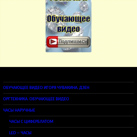
ОБУЧАЮЩЕЕ ВИДЕО ИГОРЯ ЧУВАКИНА. ДЗЕН
ОРГТЕХНИКА. ОБУЧАЮЩЕЕ ВИДЕО
ЧАСЫ НАРУЧНЫЕ
ЧАСЫ С ЦИФЕРБЛАТОМ
LED — ЧАСЫ