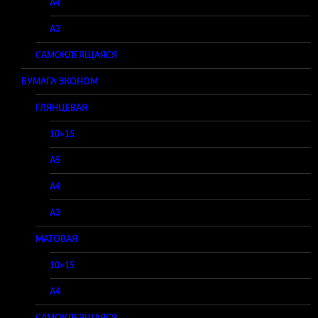
A4
A3
САМОКЛЕЯЩАЯСЯ
БУМАГА ЭКОНОМ
ГЛЯНЦЕВАЯ
10×15
A5
A4
A3
МАТОВАЯ
10×15
A4