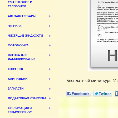
СМАРТФОНОВ И
ТЕЛЕФОНОВ
АВТОАКСЕССУАРЫ
ЧЕРНИЛА
ЧИСТЯЩИЕ ЖИДКОСТИ
ФОТОБУМАГА
ПЛЕНКА ДЛЯ
ЛАМИНИРОВАНИЯ
СНПЧ, ПЗК
КАРТРИДЖИ
Бесплатный мини-курс Миха
ЗАПЧАСТИ
Facebook
Twitter
ПОДАРОЧНАЯ УПАКОВКА
СУБЛИМАЦИЯ И
ТЕРМОПЕРЕНОС