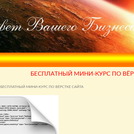
БЕСПЛАТНЫЙ МИНИ-КУРС ПО ВЁР
БЕСПЛАТНЫЙ МИНИ-КУРС ПО ВЁРСТКЕ САЙТА