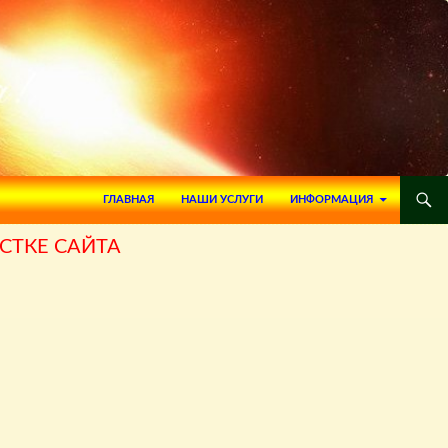
ПЕРЕЙТИ К СОДЕРЖИМОМУ
ГЛАВНАЯ
НАШИ УСЛУГИ
ИНФОРМАЦИЯ
СТКЕ САЙТА