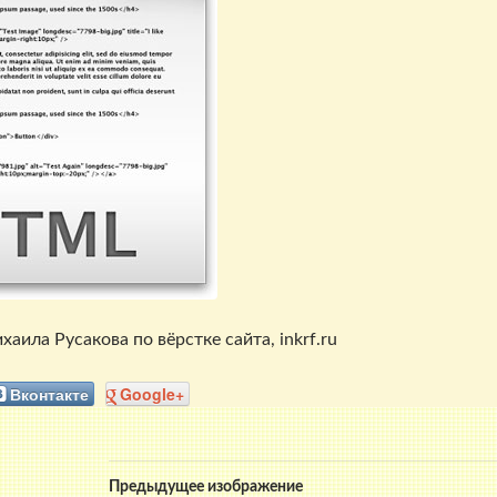
ила Русакова по вёрстке сайта, inkrf.ru
Вконтакте
Google+
Предыдущее изображение