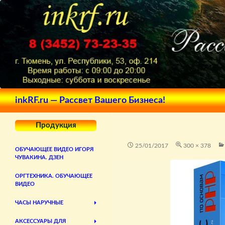
Поиск
inkRF.ru — Рассвет Вашего Бизнеса!
Продукция
25/01/2017
300 × 378
ОБУЧАЮЩЕЕ ВИДЕО ИГОРЯ
ЧУВАКИНА. ДЗЕН
ОРГТЕХНИКА. ОБУЧАЮЩЕЕ
ВИДЕО
ЧАСЫ НАРУЧНЫЕ
АКСЕССУАРЫ ДЛЯ