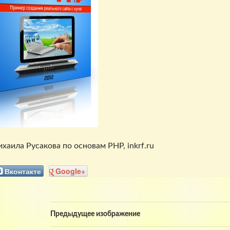
аила Русакова по основам PHP, inkrf.ru
Вконтакте
Google+
Предыдущее изображение