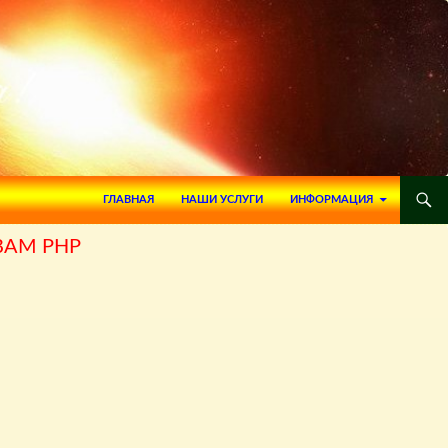
ПЕРЕЙТИ К СОДЕРЖИМОМУ
ГЛАВНАЯ
НАШИ УСЛУГИ
ИНФОРМАЦИЯ
ВАМ PHP