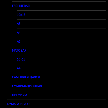
ГЛЯНЦЕВАЯ
10×15
A5
A4
A3
МАТОВАЯ
10×15
A4
САМОКЛЕЯЩАЯСЯ
СУБЛИМАЦИОННАЯ
ПРЕМИУМ
БУМАГА REVCOL