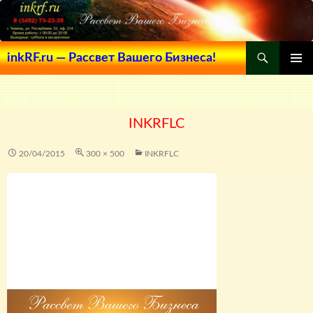
Поиск
inkRF.ru — Рассвет Вашего Бизнеса!
ПЕРЕЙТИ
ОСНОВ
К
МЕНЮ
СОДЕРЖИМОМУ
INKRFLC
20/04/2015
300 × 500
INKRFLC