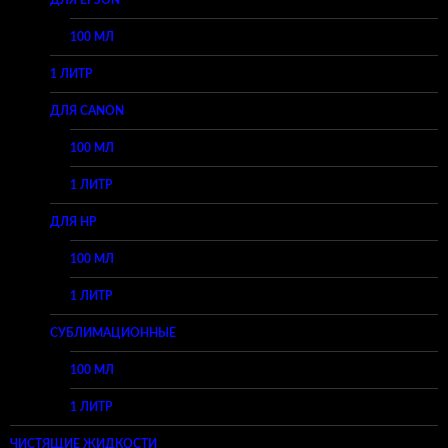
ДЛЯ EPSON
100 МЛ
1 ЛИТР
ДЛЯ CANON
100 МЛ
1 ЛИТР
ДЛЯ HP
100 МЛ
1 ЛИТР
СУБЛИМАЦИОННЫЕ
100 МЛ
1 ЛИТР
ЧИСТЯЩИЕ ЖИДКОСТИ