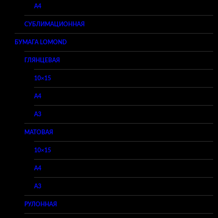
A4
СУБЛИМАЦИОННАЯ
БУМАГА LOMOND
ГЛЯНЦЕВАЯ
10×15
A4
A3
МАТОВАЯ
10×15
A4
A3
РУЛОННАЯ