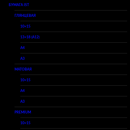
БУМАГА IST
ГЛЯНЦЕВАЯ
10×15
13×18 (A12)
A4
A3
МАТОВАЯ
10×15
A4
A3
PREMIUM
10×15