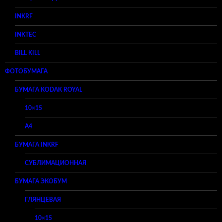
INKRF
INKTEC
BILL KILL
ФОТОБУМАГА
БУМАГА KODAK ROYAL
10×15
A4
БУМАГА INKRF
СУБЛИМАЦИОННАЯ
БУМАГА ЭКОБУМ
ГЛЯНЦЕВАЯ
10×15