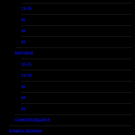
13×18
A5
A4
A3
МАТОВАЯ
10×15
13×18
A5
A4
A3
САМОКЛЕЯЩАЯСЯ
БУМАГА ЭКОНОМ