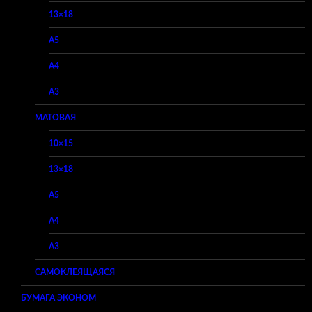
13×18
A5
A4
A3
МАТОВАЯ
10×15
13×18
A5
A4
A3
САМОКЛЕЯЩАЯСЯ
БУМАГА ЭКОНОМ