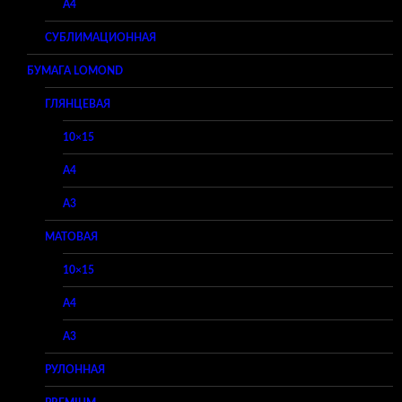
A4
СУБЛИМАЦИОННАЯ
БУМАГА LOMOND
ГЛЯНЦЕВАЯ
10×15
A4
A3
МАТОВАЯ
10×15
A4
A3
РУЛОННАЯ