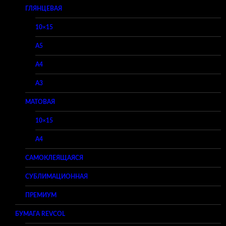
ГЛЯНЦЕВАЯ
10×15
A5
A4
A3
МАТОВАЯ
10×15
A4
САМОКЛЕЯЩАЯСЯ
СУБЛИМАЦИОННАЯ
ПРЕМИУМ
БУМАГА REVCOL