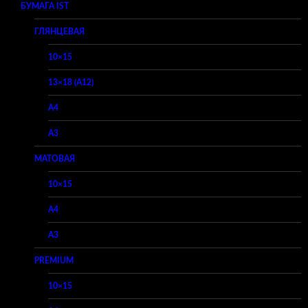
БУМАГА IST
ГЛЯНЦЕВАЯ
10×15
13×18 (A12)
A4
A3
МАТОВАЯ
10×15
A4
A3
PREMIUM
10×15