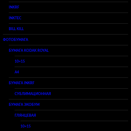
INKRF
INKTEC
BILL KILL
ФОТОБУМАГА
БУМАГА KODAK ROYAL
10×15
A4
БУМАГА INKRF
СУБЛИМАЦИОННАЯ
БУМАГА ЭКОБУМ
ГЛЯНЦЕВАЯ
10×15