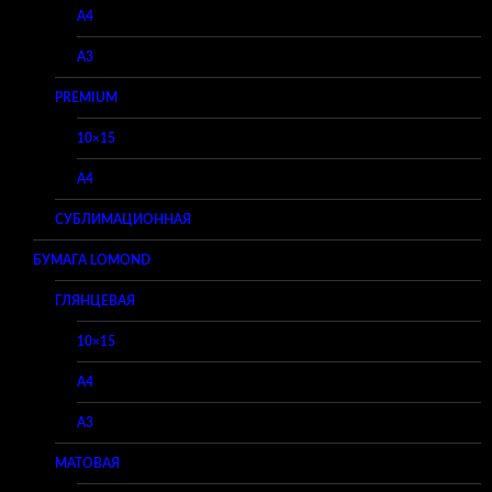
A4
A3
PREMIUM
10×15
A4
СУБЛИМАЦИОННАЯ
БУМАГА LOMOND
ГЛЯНЦЕВАЯ
10×15
A4
A3
МАТОВАЯ