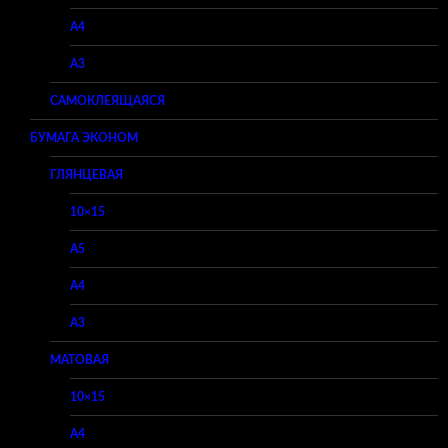
A4
A3
САМОКЛЕЯЩАЯСЯ
БУМАГА ЭКОНОМ
ГЛЯНЦЕВАЯ
10×15
A5
A4
A3
МАТОВАЯ
10×15
A4