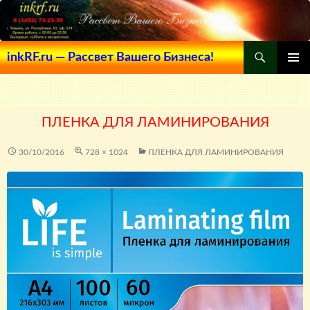
Поиск
inkRF.ru — Рассвет Вашего Бизнеса!
ПЕРЕЙТИ
ОСНОВ
К
МЕНЮ
СОДЕРЖИМОМУ
ПЛЕНКА ДЛЯ ЛАМИНИРОВАНИЯ
30/10/2016
728 × 1024
ПЛЕНКА ДЛЯ ЛАМИНИРОВАНИЯ