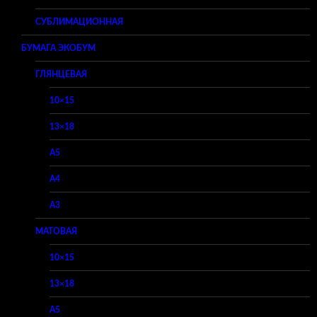
СУБЛИМАЦИОННАЯ
БУМАГА ЭКОБУМ
ГЛЯНЦЕВАЯ
10×15
13×18
A5
A4
A3
МАТОВАЯ
10×15
13×18
A5