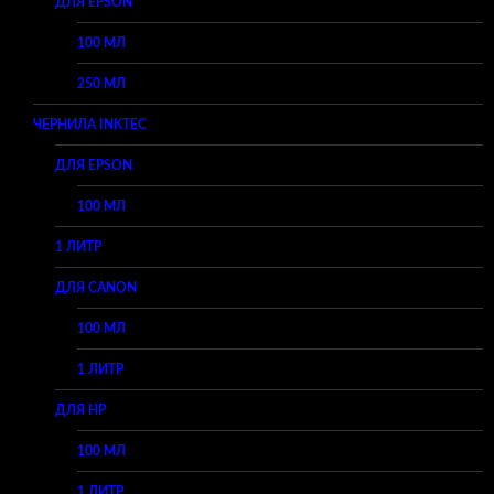
ДЛЯ EPSON
100 МЛ
250 МЛ
ЧЕРНИЛА INKTEC
ДЛЯ EPSON
100 МЛ
1 ЛИТР
ДЛЯ CANON
100 МЛ
1 ЛИТР
ДЛЯ HP
100 МЛ
1 ЛИТР