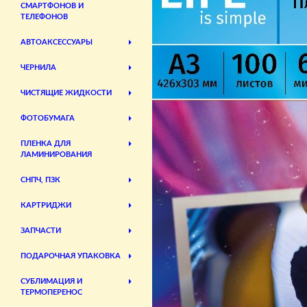
СМАРТФОНОВ И
ТЕЛЕФОНОВ
АВТОАКСЕССУАРЫ
ЧЕРНИЛА
ЧИСТЯЩИЕ ЖИДКОСТИ
ФОТОБУМАГА
ПЛЕНКА ДЛЯ
ЛАМИНИРОВАНИЯ
СНПЧ, ПЗК
КАРТРИДЖИ
ЗАПЧАСТИ
ПОДАРОЧНАЯ УПАКОВКА
СУБЛИМАЦИЯ И
ТЕРМОПЕРЕНОС