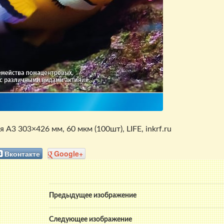
А3 303×426 мм, 60 мкм (100шт), LIFE, inkrf.ru
Вконтакте
Google+
Предыдущее изображение
Следующее изображение