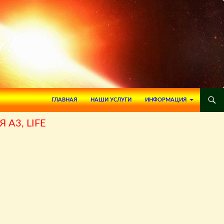
ПЕРЕЙТИ К СОДЕРЖИМОМУ
ГЛАВНАЯ
НАШИ УСЛУГИ
ИНФОРМАЦИЯ
А3, LIFE