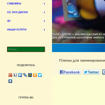
СУВЕНИРЫ
CD, DVD ДИСКИ
3D
НАШИ УСЛУГИ
Найти:
Пленка для ламинирования 
ПОДЕЛИТЕСЬ:
Facebook
Twitter
ГРУППА ВК: