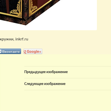
ружки, inkrf.ru
Вконтакте
Google+
Предыдущее изображение
Следующее изображение