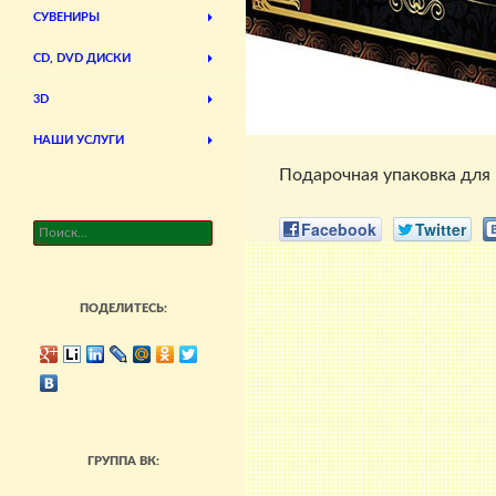
СУВЕНИРЫ
CD, DVD ДИСКИ
3D
НАШИ УСЛУГИ
Подарочная упаковка для к
Facebook
Twitter
Найти:
ПОДЕЛИТЕСЬ:
ГРУППА ВК: