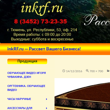
Поиск
inkRF.ru — Рассвет Вашего Бизнеса!
Продукция
14/12/2016
700 × 700
ОБУЧАЮЩЕЕ ВИДЕО ИГОРЯ
ЧУВАКИНА. ДЗЕН
ОРГТЕХНИКА. ОБУЧАЮЩЕЕ
ВИДЕО
ЧАСЫ НАРУЧНЫЕ
АКСЕССУАРЫ ДЛЯ