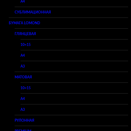
A4
СУБЛИМАЦИОННАЯ
БУМАГА LOMOND
ГЛЯНЦЕВАЯ
10×15
A4
A3
МАТОВАЯ
10×15
A4
A3
РУЛОННАЯ