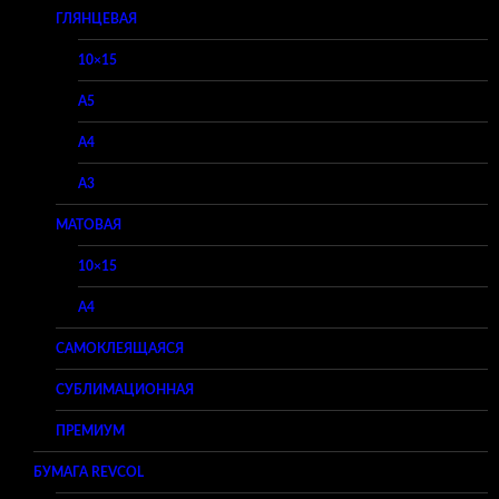
ГЛЯНЦЕВАЯ
10×15
A5
A4
A3
МАТОВАЯ
10×15
A4
САМОКЛЕЯЩАЯСЯ
СУБЛИМАЦИОННАЯ
ПРЕМИУМ
БУМАГА REVCOL