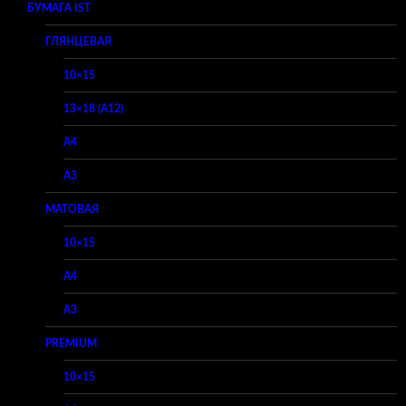
БУМАГА IST
ГЛЯНЦЕВАЯ
10×15
13×18 (A12)
A4
A3
МАТОВАЯ
10×15
A4
A3
PREMIUM
10×15