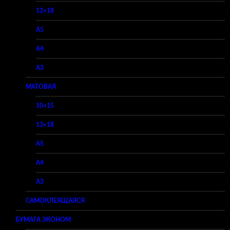
13×18
A5
A4
A3
МАТОВАЯ
10×15
13×18
A5
A4
A3
САМОКЛЕЯЩАЯСЯ
БУМАГА ЭКОНОМ