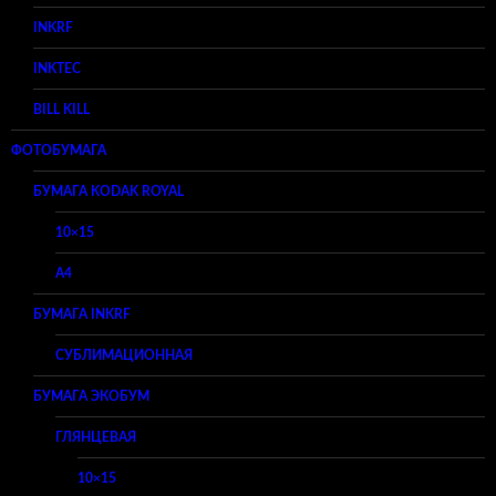
INKRF
INKTEC
BILL KILL
ФОТОБУМАГА
БУМАГА KODAK ROYAL
10×15
A4
БУМАГА INKRF
СУБЛИМАЦИОННАЯ
БУМАГА ЭКОБУМ
ГЛЯНЦЕВАЯ
10×15