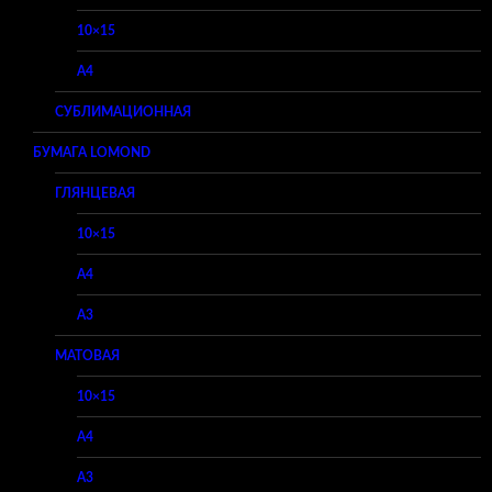
10×15
A4
СУБЛИМАЦИОННАЯ
БУМАГА LOMOND
ГЛЯНЦЕВАЯ
10×15
A4
A3
МАТОВАЯ
10×15
A4
A3