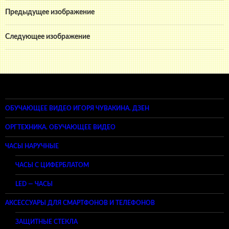
Предыдущее изображение
Следующее изображение
ОБУЧАЮЩЕЕ ВИДЕО ИГОРЯ ЧУВАКИНА. ДЗЕН
ОРГТЕХНИКА. ОБУЧАЮЩЕЕ ВИДЕО
ЧАСЫ НАРУЧНЫЕ
ЧАСЫ С ЦИФЕРБЛАТОМ
LED — ЧАСЫ
АКСЕССУАРЫ ДЛЯ СМАРТФОНОВ И ТЕЛЕФОНОВ
ЗАЩИТНЫЕ СТЕКЛА