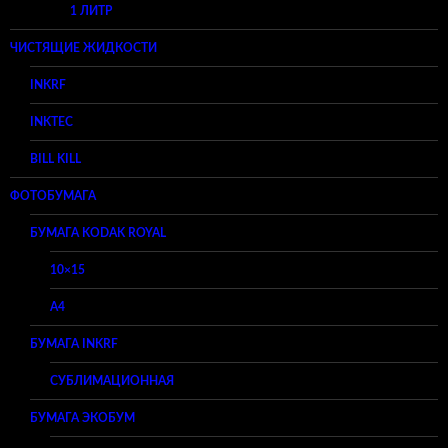
1 ЛИТР
ЧИСТЯЩИЕ ЖИДКОСТИ
INKRF
INKTEC
BILL KILL
ФОТОБУМАГА
БУМАГА KODAK ROYAL
10×15
A4
БУМАГА INKRF
СУБЛИМАЦИОННАЯ
БУМАГА ЭКОБУМ