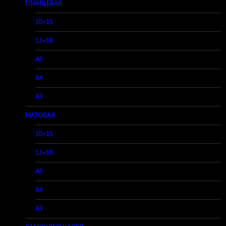
ГЛЯНЦЕВАЯ
10×15
13×18
A5
A4
A3
МАТОВАЯ
10×15
13×18
A5
A4
A3