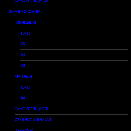
САМОКЛЕЯЩАЯСЯ
БУМАГА ЭКОНОМ
ГЛЯНЦЕВАЯ
10×15
A5
A4
A3
МАТОВАЯ
10×15
A4
САМОКЛЕЯЩАЯСЯ
СУБЛИМАЦИОННАЯ
ПРЕМИУМ