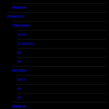
PREMIUM
БУМАГА IST
ГЛЯНЦЕВАЯ
10×15
13×18 (A12)
A4
A3
МАТОВАЯ
10×15
A4
A3
PREMIUM