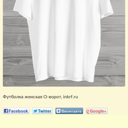
Футболка женская O-ворот, inkrf.ru
Facebook
Twitter
Вконтакте
Google+