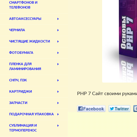
СМАРТФОНОВ И
ТЕЛЕФОНОВ
АВТОАКСЕССУАРЫ
ЧЕРНИЛА
ЧИСТЯЩИЕ ЖИДКОСТИ
ФОТОБУМАГА
ПЛЕНКА ДЛЯ
ЛАМИНИРОВАНИЯ
СНПЧ, ПЗК
КАРТРИДЖИ
PHP 7 Сайт своими руками, б
ЗАПЧАСТИ
Facebook
Twitter
ПОДАРОЧНАЯ УПАКОВКА
СУБЛИМАЦИЯ И
ТЕРМОПЕРЕНОС