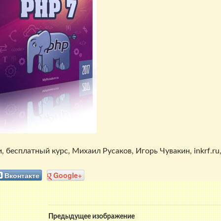
есплатный курс, Михаил Русаков, Игорь Чувакин, inkrf.ru, https:/
Вконтакте
Google+
Предыдущее изображение