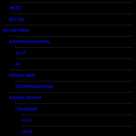
INKTEC
BILL KILL
ФОТОБУМАГА
БУМАГА KODAK ROYAL
10×15
A4
БУМАГА INKRF
СУБЛИМАЦИОННАЯ
БУМАГА ЭКОБУМ
ГЛЯНЦЕВАЯ
10×15
13×18