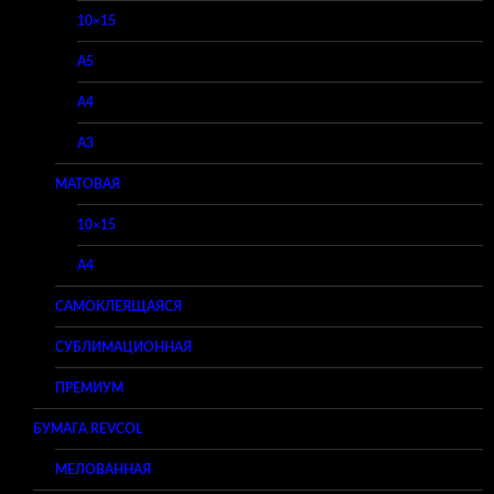
10×15
A5
A4
A3
МАТОВАЯ
10×15
A4
САМОКЛЕЯЩАЯСЯ
СУБЛИМАЦИОННАЯ
ПРЕМИУМ
БУМАГА REVCOL
МЕЛОВАННАЯ