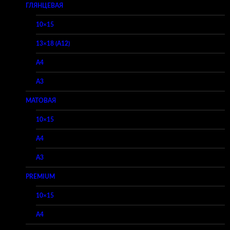
ГЛЯНЦЕВАЯ
10×15
13×18 (A12)
A4
A3
МАТОВАЯ
10×15
A4
A3
PREMIUM
10×15
A4