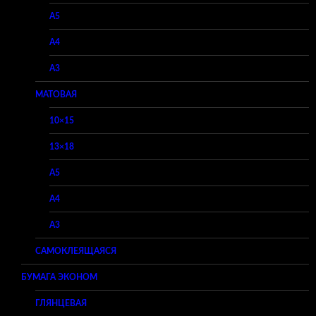
A5
A4
A3
МАТОВАЯ
10×15
13×18
A5
A4
A3
САМОКЛЕЯЩАЯСЯ
БУМАГА ЭКОНОМ
ГЛЯНЦЕВАЯ