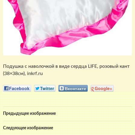
Подушка с наволочкой в виде сердца LIFE, розовый кант
(38×38см), inkrf.ru
Facebook
Twitter
Вконтакте
Google+
Предыдущее изображение
Следующее изображение