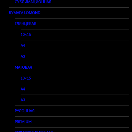
СУБЛИМАЦИОННАЯ
БУМАГА LOMOND
ГЛЯНЦЕВАЯ
10×15
A4
A3
МАТОВАЯ
10×15
A4
A3
РУЛОННАЯ
PREMIUM