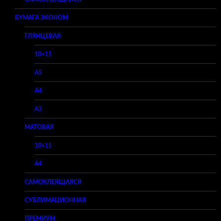
БУМАГА ЭКОНОМ
ГЛЯНЦЕВАЯ
10×15
A5
A4
A3
МАТОВАЯ
10×15
A4
САМОКЛЕЯЩАЯСЯ
СУБЛИМАЦИОННАЯ
ПРЕМИУМ