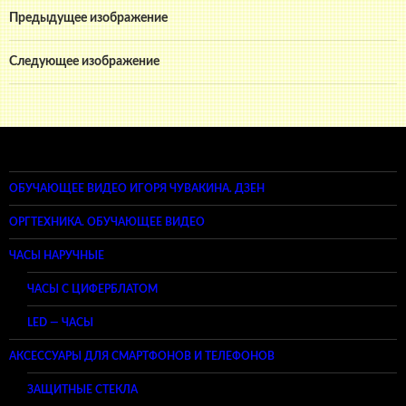
Предыдущее изображение
Следующее изображение
ОБУЧАЮЩЕЕ ВИДЕО ИГОРЯ ЧУВАКИНА. ДЗЕН
ОРГТЕХНИКА. ОБУЧАЮЩЕЕ ВИДЕО
ЧАСЫ НАРУЧНЫЕ
ЧАСЫ С ЦИФЕРБЛАТОМ
LED — ЧАСЫ
АКСЕССУАРЫ ДЛЯ СМАРТФОНОВ И ТЕЛЕФОНОВ
ЗАЩИТНЫЕ СТЕКЛА