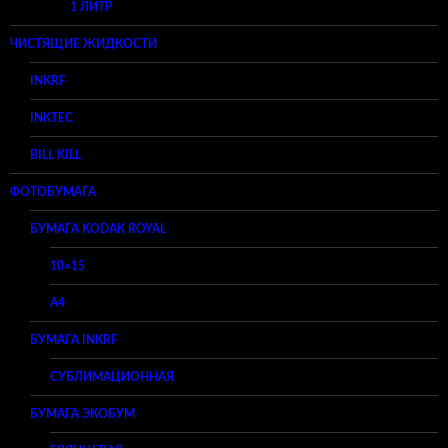
1 ЛИТР
ЧИСТЯЩИЕ ЖИДКОСТИ
INKRF
INKTEC
BILL KILL
ФОТОБУМАГА
БУМАГА KODAK ROYAL
10×15
A4
БУМАГА INKRF
СУБЛИМАЦИОННАЯ
БУМАГА ЭКОБУМ