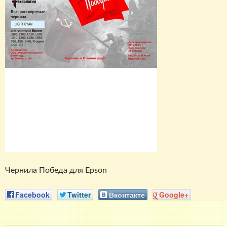
Чернила Победа для Epson
Facebook
Twitter
Вконтакте
Google+