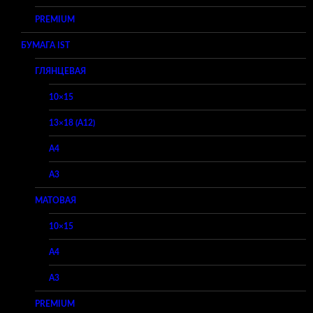
PREMIUM
БУМАГА IST
ГЛЯНЦЕВАЯ
10×15
13×18 (A12)
A4
A3
МАТОВАЯ
10×15
A4
A3
PREMIUM