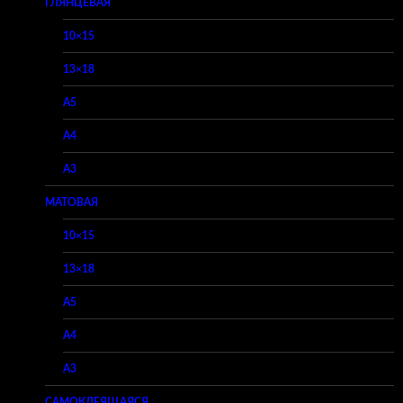
ГЛЯНЦЕВАЯ
10×15
13×18
A5
A4
A3
МАТОВАЯ
10×15
13×18
A5
A4
A3
САМОКЛЕЯЩАЯСЯ