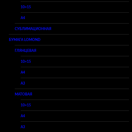
10×15
A4
СУБЛИМАЦИОННАЯ
БУМАГА LOMOND
ГЛЯНЦЕВАЯ
10×15
A4
A3
МАТОВАЯ
10×15
A4
A3