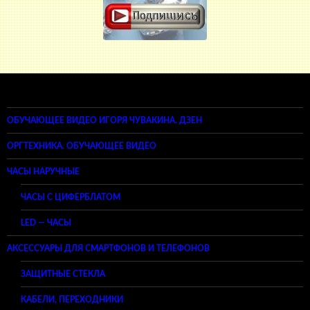
ОБУЧАЮЩЕЕ ВИДЕО ИГОРЯ ЧУВАКИНА. ДЗЕН
ОРГТЕХНИКА. ОБУЧАЮЩЕЕ ВИДЕО
ЧАСЫ НАРУЧНЫЕ
ЧАСЫ С ЦИФЕРБЛАТОМ
LED — ЧАСЫ
АКСЕССУАРЫ ДЛЯ СМАРТФОНОВ И ТЕЛЕФОНОВ
ЗАЩИТНЫЕ СТЕКЛА
КАБЕЛИ, ПЕРЕХОДНИКИ