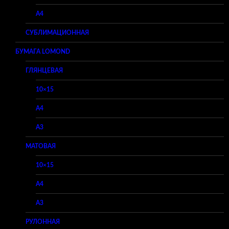
A4
СУБЛИМАЦИОННАЯ
БУМАГА LOMOND
ГЛЯНЦЕВАЯ
10×15
A4
A3
МАТОВАЯ
10×15
A4
A3
РУЛОННАЯ