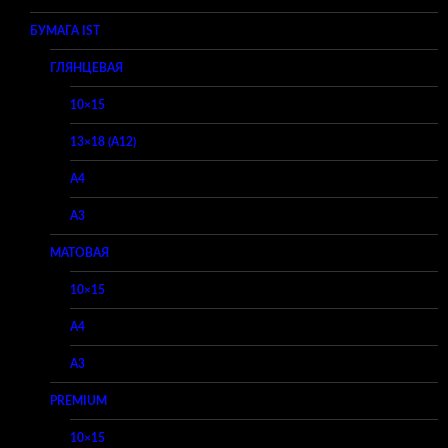
БУМАГА IST
ГЛЯНЦЕВАЯ
10×15
13×18 (A12)
A4
A3
МАТОВАЯ
10×15
A4
A3
PREMIUM
10×15