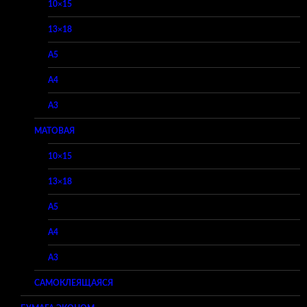
10×15
13×18
A5
A4
A3
МАТОВАЯ
10×15
13×18
A5
A4
A3
САМОКЛЕЯЩАЯСЯ