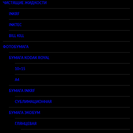
ЧИСТЯЩИЕ ЖИДКОСТИ
INKRF
INKTEC
BILL KILL
ФОТОБУМАГА
БУМАГА KODAK ROYAL
10×15
A4
БУМАГА INKRF
СУБЛИМАЦИОННАЯ
БУМАГА ЭКОБУМ
ГЛЯНЦЕВАЯ