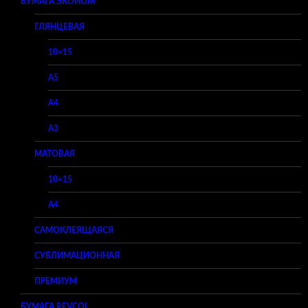
БУМАГА ЭКОНОМ
ГЛЯНЦЕВАЯ
10×15
A5
A4
A3
МАТОВАЯ
10×15
A4
САМОКЛЕЯЩАЯСЯ
СУБЛИМАЦИОННАЯ
ПРЕМИУМ
БУМАГА REVCOL