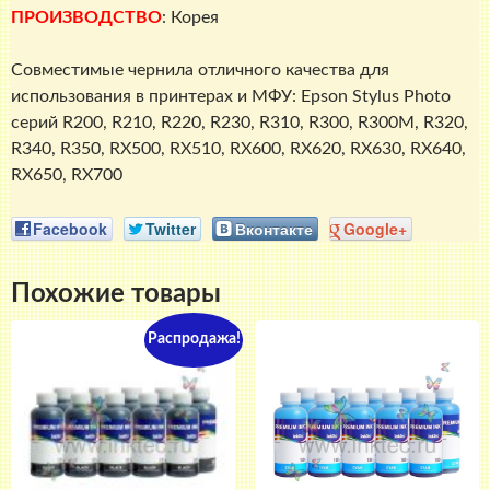
ПРОИЗВОДСТВО
: Корея
Совместимые чернила отличного качества для
использования в принтерах и МФУ: Epson Stylus Photo
серий R200, R210, R220, R230, R310, R300, R300M, R320,
R340, R350, RX500, RX510, RX600, RX620, RX630, RX640,
RX650, RX700
Facebook
Twitter
Вконтакте
Google+
Похожие товары
Распродажа!