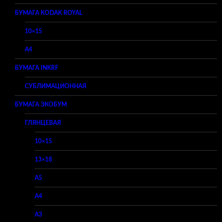
БУМАГА KODAK ROYAL
10×15
A4
БУМАГА INKRF
СУБЛИМАЦИОННАЯ
БУМАГА ЭКОБУМ
ГЛЯНЦЕВАЯ
10×15
13×18
A5
A4
A3