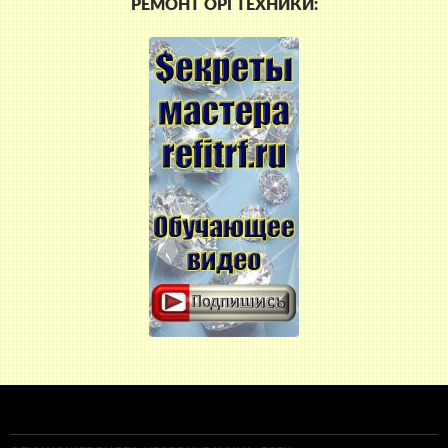
РЕМОНТ ОРГТЕХНИКИ: