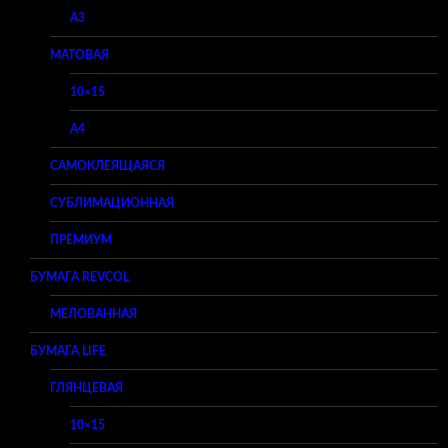
A3
МАТОВАЯ
10×15
A4
САМОКЛЕЯЩАЯСЯ
СУБЛИМАЦИОННАЯ
ПРЕМИУМ
БУМАГА REVCOL
МЕЛОВАННАЯ
БУМАГА LIFE
ГЛЯНЦЕВАЯ
10×15