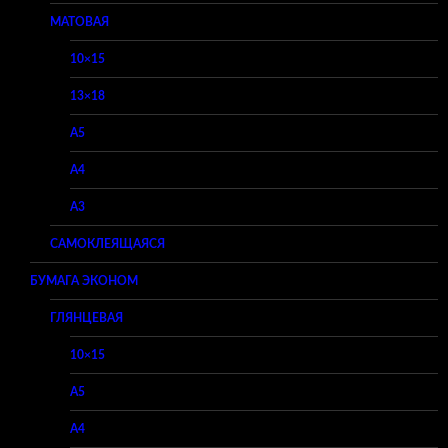
МАТОВАЯ
10×15
13×18
A5
A4
A3
САМОКЛЕЯЩАЯСЯ
БУМАГА ЭКОНОМ
ГЛЯНЦЕВАЯ
10×15
A5
A4