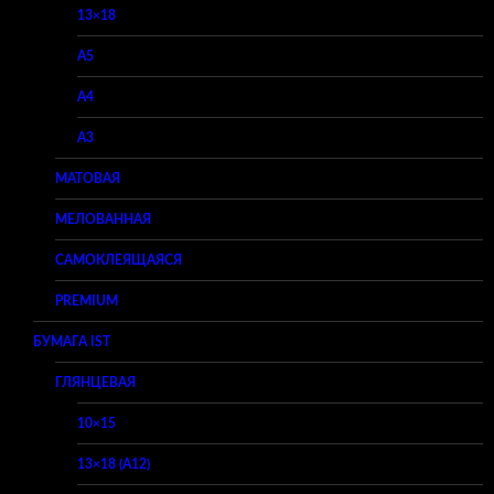
13×18
A5
A4
A3
МАТОВАЯ
МЕЛОВАННАЯ
САМОКЛЕЯЩАЯСЯ
PREMIUM
БУМАГА IST
ГЛЯНЦЕВАЯ
10×15
13×18 (A12)