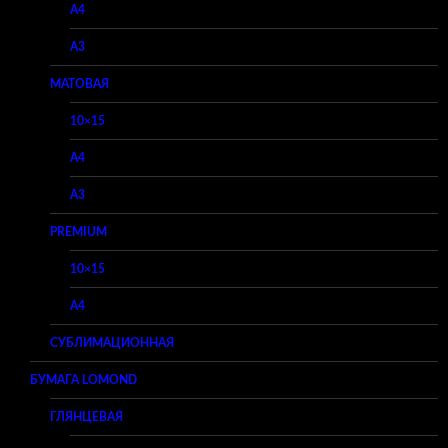
A4
A3
МАТОВАЯ
10×15
A4
A3
PREMIUM
10×15
A4
СУБЛИМАЦИОННАЯ
БУМАГА LOMOND
ГЛЯНЦЕВАЯ