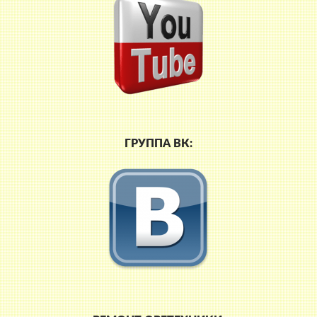
ГРУППА ВК: