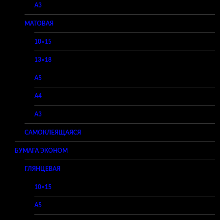
A3
МАТОВАЯ
10×15
13×18
A5
A4
A3
САМОКЛЕЯЩАЯСЯ
БУМАГА ЭКОНОМ
ГЛЯНЦЕВАЯ
10×15
A5