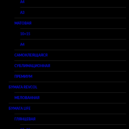
A4
A3
МАТОВАЯ
10×15
A4
САМОКЛЕЯЩАЯСЯ
СУБЛИМАЦИОННАЯ
ПРЕМИУМ
БУМАГА REVCOL
МЕЛОВАННАЯ
БУМАГА LIFE
ГЛЯНЦЕВАЯ