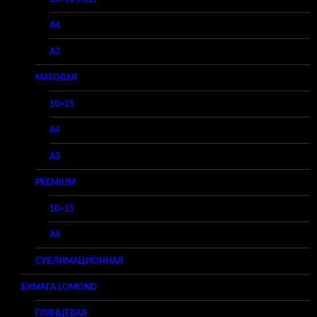
A4
A3
МАТОВАЯ
10×15
A4
A3
PREMIUM
10×15
A4
СУБЛИМАЦИОННАЯ
БУМАГА LOMOND
ГЛЯНЦЕВАЯ