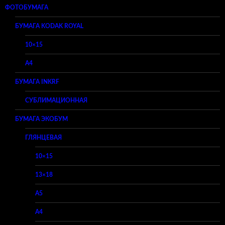
ФОТОБУМАГА
БУМАГА KODAK ROYAL
10×15
A4
БУМАГА INKRF
СУБЛИМАЦИОННАЯ
БУМАГА ЭКОБУМ
ГЛЯНЦЕВАЯ
10×15
13×18
A5
A4