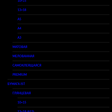
10×15
13×18
A5
A4
A3
МАТОВАЯ
МЕЛОВАННАЯ
САМОКЛЕЯЩАЯСЯ
PREMIUM
БУМАГА IST
ГЛЯНЦЕВАЯ
10×15
13×18 (A12)