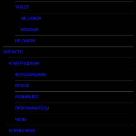
TARGET
HP, CANON
KYOCERA
HP, CANON
ЗАПЧАСТИ
К КАРТРИДЖАМ
ФОТОБАРАБАНЫ
РАКЕЛИ
РОЛИКИ RPC
ПРОГРАММАТОРЫ
ЧИПЫ
К ПРИНТЕРАМ