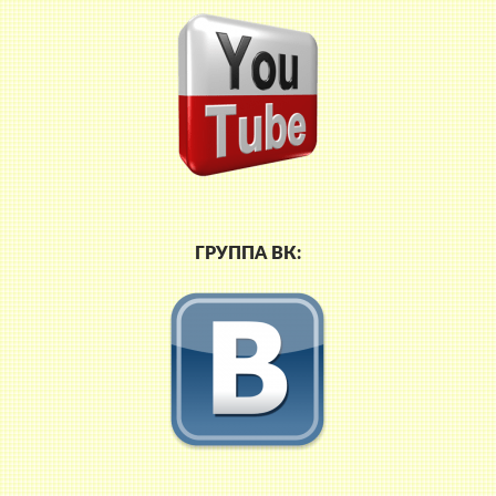
ГРУППА ВК: