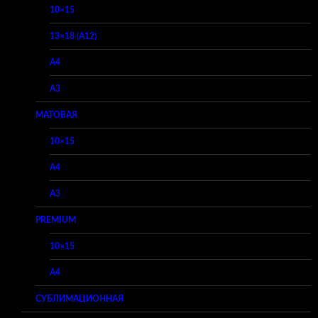
10×15
13×18 (A12)
A4
A3
МАТОВАЯ
10×15
A4
A3
PREMIUM
10×15
A4
СУБЛИМАЦИОННАЯ