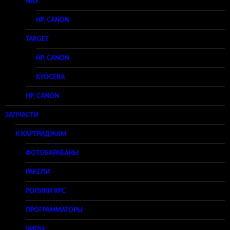
NAS
HP, CANON
TARGET
HP, CANON
KYOCERA
HP, CANON
ЗАПЧАСТИ
К КАРТРИДЖАМ
ФОТОБАРАБАНЫ
РАКЕЛИ
РОЛИКИ RPC
ПРОГРАММАТОРЫ
ЧИПЫ