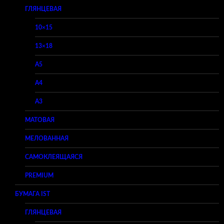
ГЛЯНЦЕВАЯ
10×15
13×18
A5
A4
A3
МАТОВАЯ
МЕЛОВАННАЯ
САМОКЛЕЯЩАЯСЯ
PREMIUM
БУМАГА IST
ГЛЯНЦЕВАЯ