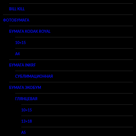
BILL KILL
ФОТОБУМАГА
БУМАГА KODAK ROYAL
10×15
A4
БУМАГА INKRF
СУБЛИМАЦИОННАЯ
БУМАГА ЭКОБУМ
ГЛЯНЦЕВАЯ
10×15
13×18
A5