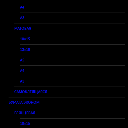
A4
A3
МАТОВАЯ
10×15
13×18
A5
A4
A3
САМОКЛЕЯЩАЯСЯ
БУМАГА ЭКОНОМ
ГЛЯНЦЕВАЯ
10×15