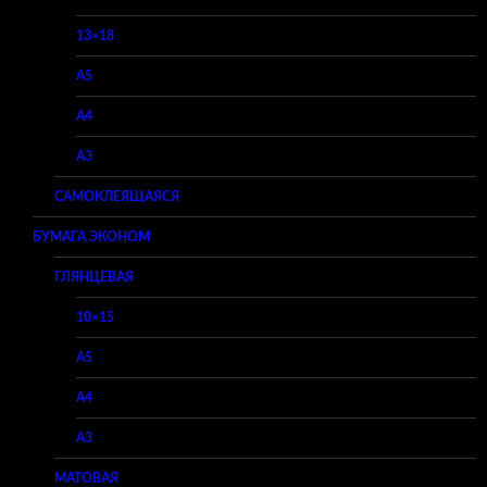
13×18
A5
A4
A3
САМОКЛЕЯЩАЯСЯ
БУМАГА ЭКОНОМ
ГЛЯНЦЕВАЯ
10×15
A5
A4
A3
МАТОВАЯ