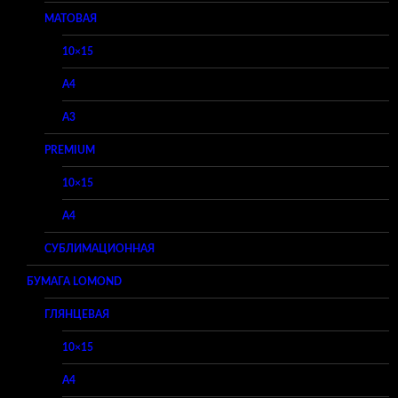
МАТОВАЯ
10×15
A4
A3
PREMIUM
10×15
A4
СУБЛИМАЦИОННАЯ
БУМАГА LOMOND
ГЛЯНЦЕВАЯ
10×15
A4