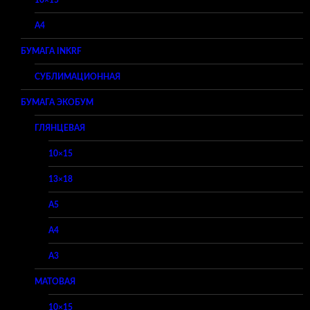
10×15
A4
БУМАГА INKRF
СУБЛИМАЦИОННАЯ
БУМАГА ЭКОБУМ
ГЛЯНЦЕВАЯ
10×15
13×18
A5
A4
A3
МАТОВАЯ
10×15