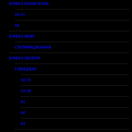
БУМАГА KODAK ROYAL
10×15
A4
БУМАГА INKRF
СУБЛИМАЦИОННАЯ
БУМАГА ЭКОБУМ
ГЛЯНЦЕВАЯ
10×15
13×18
A5
A4
A3