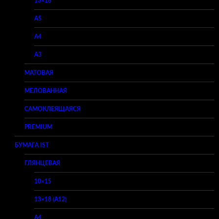
13×18
A5
A4
A3
МАТОВАЯ
МЕЛОВАННАЯ
САМОКЛЕЯЩАЯСЯ
PREMIUM
БУМАГА IST
ГЛЯНЦЕВАЯ
10×15
13×18 (A12)
A4