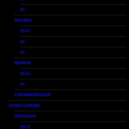
A3
МАТОВАЯ
10×15
A4
A3
PREMIUM
10×15
A4
СУБЛИМАЦИОННАЯ
БУМАГА LOMOND
ГЛЯНЦЕВАЯ
10×15