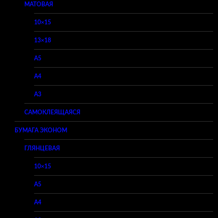
МАТОВАЯ
10×15
13×18
A5
A4
A3
САМОКЛЕЯЩАЯСЯ
БУМАГА ЭКОНОМ
ГЛЯНЦЕВАЯ
10×15
A5
A4