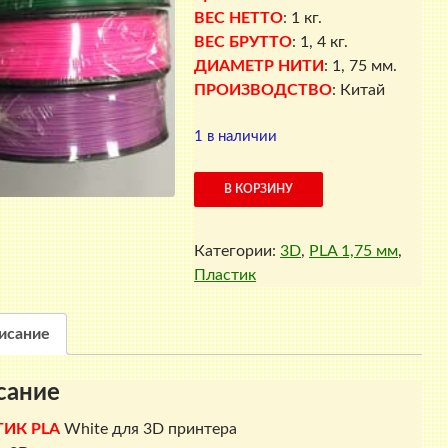
ВЕС НЕТТО
: 1 кг.
ВЕС БРУТТО
: 1, 4 кг.
ДИАМЕТР НИТИ
: 1, 75 мм.
ПРОИЗВОДСТВО
: Китай
1 в наличии
Количество
В КОРЗИНУ
товара
ПЛАСТИК
Категории:
3D
,
PLA 1,75 мм
,
PLA
Пластик
White
исание
сание
ИК PLA
White
для 3D принтера