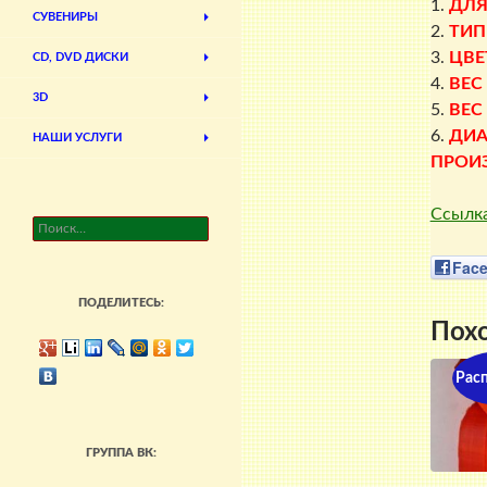
1.
ДЛ
СУВЕНИРЫ
2.
ТИП
3.
ЦВЕ
CD, DVD ДИСКИ
4.
ВЕС
3D
5.
ВЕС
6.
ДИА
НАШИ УСЛУГИ
ПРОИ
Ссылка
Найти:
Fac
ПОДЕЛИТЕСЬ:
Пох
Рас
ГРУППА ВК: