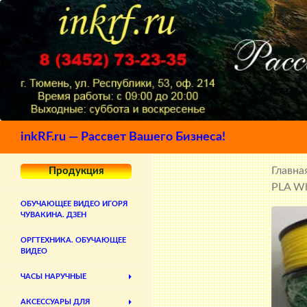
Поиск
inkRF.ru — Рассвет Вашего Бизнеса!
Главна
Продукция
PLA Wh
ОБУЧАЮЩЕЕ ВИДЕО ИГОРЯ
ЧУВАКИНА. ДЗЕН
ОРГТЕХНИКА. ОБУЧАЮЩЕЕ
ВИДЕО
ЧАСЫ НАРУЧНЫЕ
АКСЕССУАРЫ ДЛЯ