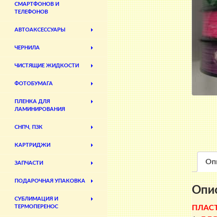
СМАРТФОНОВ И
ТЕЛЕФОНОВ
АВТОАКСЕССУАРЫ
ЧЕРНИЛА
ЧИСТЯЩИЕ ЖИДКОСТИ
ФОТОБУМАГА
ПЛЕНКА ДЛЯ
ЛАМИНИРОВАНИЯ
СНПЧ, ПЗК
КАРТРИДЖИ
Оп
ЗАПЧАСТИ
ПОДАРОЧНАЯ УПАКОВКА
Опи
СУБЛИМАЦИЯ И
ПЛАСТ
ТЕРМОПЕРЕНОС