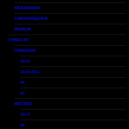
МЕЛОВАННАЯ
САМОКЛЕЯЩАЯСЯ
PREMIUM
БУМАГА IST
ГЛЯНЦЕВАЯ
10×15
13×18 (A12)
A4
A3
МАТОВАЯ
10×15
A4