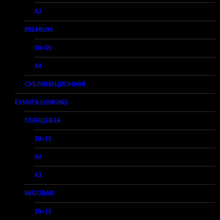
A3
PREMIUM
10×15
A4
СУБЛИМАЦИОННАЯ
БУМАГА LOMOND
ГЛЯНЦЕВАЯ
10×15
A4
A3
МАТОВАЯ
10×15