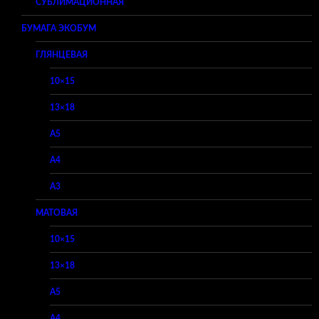
СУБЛИМАЦИОННАЯ
БУМАГА ЭКОБУМ
ГЛЯНЦЕВАЯ
10×15
13×18
A5
A4
A3
МАТОВАЯ
10×15
13×18
A5
A4