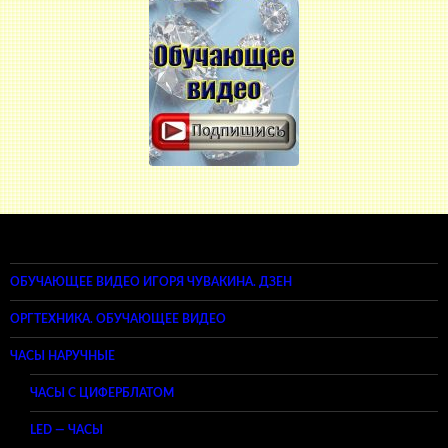
ОБУЧАЮЩЕЕ ВИДЕО ИГОРЯ ЧУВАКИНА. ДЗЕН
ОРГТЕХНИКА. ОБУЧАЮЩЕЕ ВИДЕО
ЧАСЫ НАРУЧНЫЕ
ЧАСЫ С ЦИФЕРБЛАТОМ
LED — ЧАСЫ