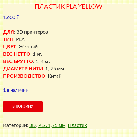
ПЛАСТИК PLA YELLOW
1.600
₽
ДЛЯ
: 3D принтеров
ТИП
: PLA
ЦВЕТ
: Желтый
ВЕС НЕТТО
: 1 кг.
ВЕС БРУТТО
: 1, 4 кг.
ДИАМЕТР НИТИ
: 1, 75 мм.
ПРОИЗВОДСТВО
: Китай
1 в наличии
Количество
В КОРЗИНУ
товара
ПЛАСТИК
Категории:
3D
,
PLA 1,75 мм
,
Пластик
PLA
Yellow