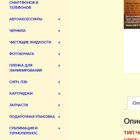
СМАРТФОНОВ И
ТЕЛЕФОНОВ
АВТОАКСЕССУАРЫ
ЧЕРНИЛА
ЧИСТЯЩИЕ ЖИДКОСТИ
ФОТОБУМАГА
ПЛЕНКА ДЛЯ
ЛАМИНИРОВАНИЯ
СНПЧ, ПЗК
КАРТРИДЖИ
Оп
ЗАПЧАСТИ
ПОДАРОЧНАЯ УПАКОВКА
Опи
СУБЛИМАЦИЯ И
ТИП Ч
ТЕРМОПЕРЕНОС