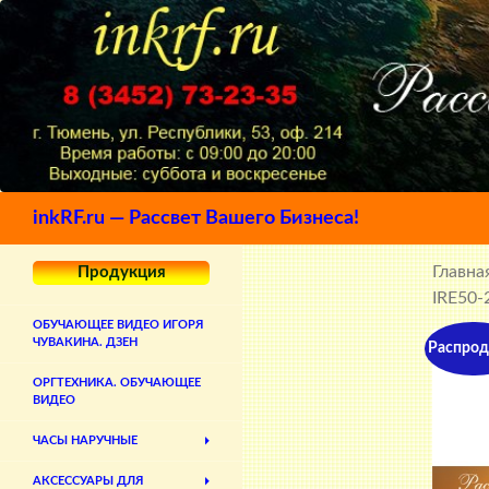
Поиск
inkRF.ru — Рассвет Вашего Бизнеса!
Главна
Продукция
IRE50-2
ОБУЧАЮЩЕЕ ВИДЕО ИГОРЯ
ЧУВАКИНА. ДЗЕН
Распрод
ОРГТЕХНИКА. ОБУЧАЮЩЕЕ
ВИДЕО
ЧАСЫ НАРУЧНЫЕ
АКСЕССУАРЫ ДЛЯ