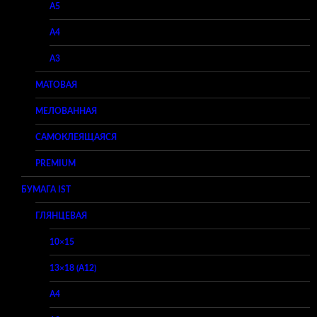
A5
A4
A3
МАТОВАЯ
МЕЛОВАННАЯ
САМОКЛЕЯЩАЯСЯ
PREMIUM
БУМАГА IST
ГЛЯНЦЕВАЯ
10×15
13×18 (A12)
A4