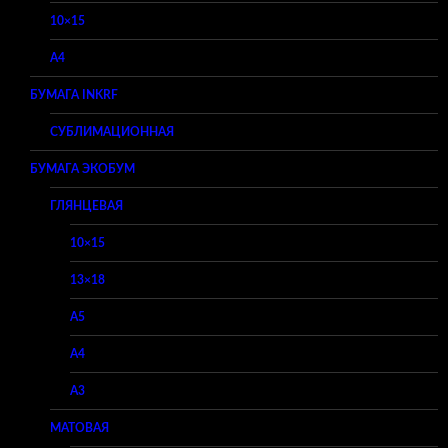
10×15
A4
БУМАГА INKRF
СУБЛИМАЦИОННАЯ
БУМАГА ЭКОБУМ
ГЛЯНЦЕВАЯ
10×15
13×18
A5
A4
A3
МАТОВАЯ