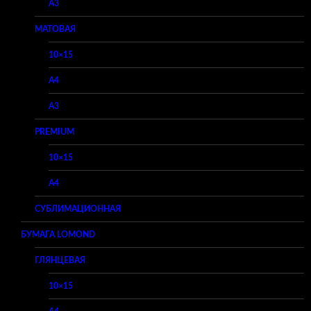
A3
МАТОВАЯ
10×15
A4
A3
PREMIUM
10×15
A4
СУБЛИМАЦИОННАЯ
БУМАГА LOMOND
ГЛЯНЦЕВАЯ
10×15