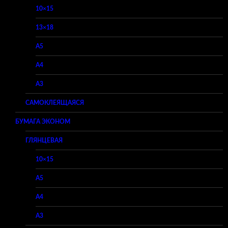
10×15
13×18
A5
A4
A3
САМОКЛЕЯЩАЯСЯ
БУМАГА ЭКОНОМ
ГЛЯНЦЕВАЯ
10×15
A5
A4
A3