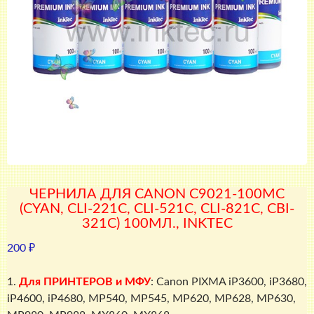
ЧЕРНИЛА ДЛЯ CANON C9021-100MC
(CYAN, CLI-221С, CLI-521С, CLI-821С, CBI-
321С) 100МЛ., INKTEC
200
₽
1.
Для ПРИНТЕРОВ и МФУ
: Canon PIXMA iP3600, iP3680,
iP4600, iP4680, MP540, MP545, MP620, MP628, MP630,