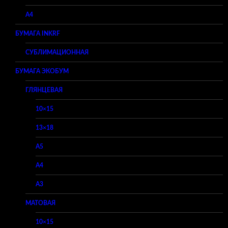
A4
БУМАГА INKRF
СУБЛИМАЦИОННАЯ
БУМАГА ЭКОБУМ
ГЛЯНЦЕВАЯ
10×15
13×18
A5
A4
A3
МАТОВАЯ
10×15