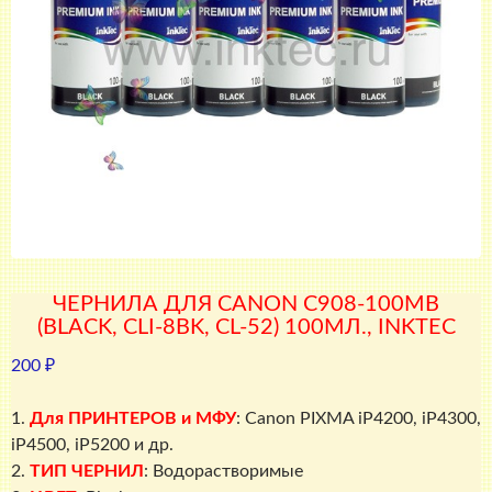
ЧЕРНИЛА ДЛЯ CANON C908-100MB
(BLACK, CLI-8BK, CL-52) 100МЛ., INKTEC
200
₽
1.
Для ПРИНТЕРОВ и МФУ
: Canon PIXMA iP4200, iP4300,
iP4500, iP5200 и др.
2.
ТИП ЧЕРНИЛ
: Водорастворимые