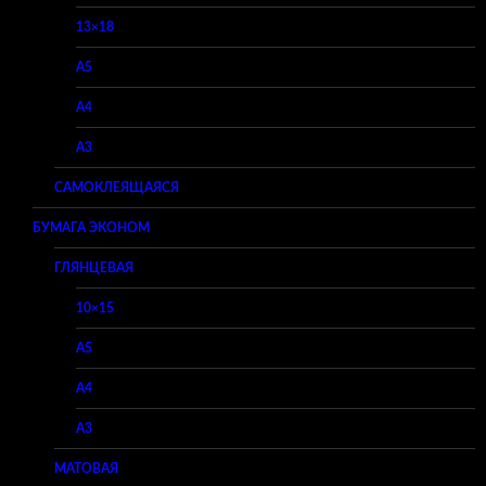
13×18
A5
A4
A3
САМОКЛЕЯЩАЯСЯ
БУМАГА ЭКОНОМ
ГЛЯНЦЕВАЯ
10×15
A5
A4
A3
МАТОВАЯ