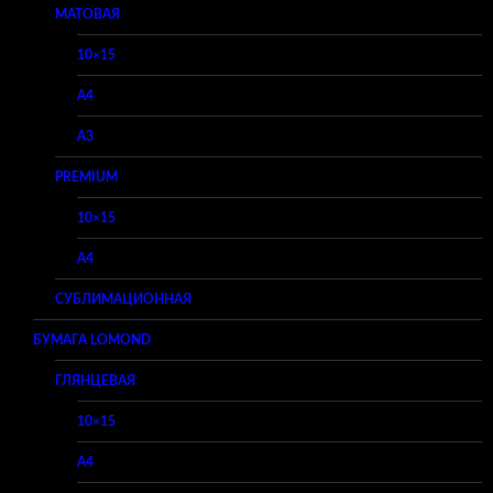
МАТОВАЯ
10×15
A4
A3
PREMIUM
10×15
A4
СУБЛИМАЦИОННАЯ
БУМАГА LOMOND
ГЛЯНЦЕВАЯ
10×15
A4