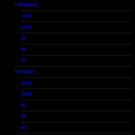
ГЛЯНЦЕВАЯ
10×15
13×18
A5
A4
A3
МАТОВАЯ
10×15
13×18
A5
A4
A3