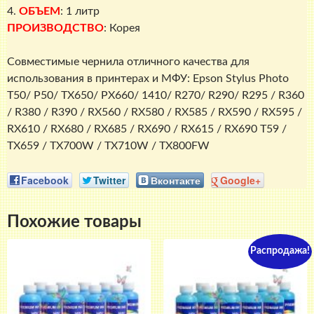
4.
ОБЪЕМ
: 1 литр
ПРОИЗВОДСТВО
: Корея
Совместимые чернила отличного качества для
использования в принтерах и МФУ: Epson Stylus Photo
T50/ P50/ TX650/ PX660/ 1410/ R270/ R290/ R295 / R360
/ R380 / R390 / RX560 / RX580 / RX585 / RX590 / RX595 /
RX610 / RX680 / RX685 / RX690 / RX615 / RX690 T59 /
TX659 / TX700W / TX710W / TX800FW
Facebook
Twitter
Вконтакте
Google+
Похожие товары
Распродажа!