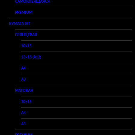
САМОКЛЕЯЩАЯСЯ
PREMIUM
БУМАГА IST
ГЛЯНЦЕВАЯ
10×15
13×18 (A12)
A4
A3
МАТОВАЯ
10×15
A4
A3