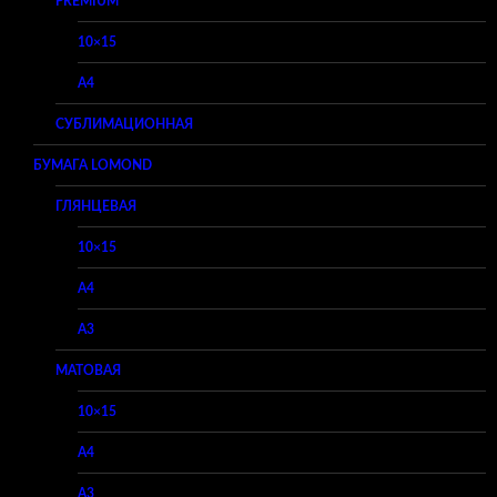
PREMIUM
10×15
A4
СУБЛИМАЦИОННАЯ
БУМАГА LOMOND
ГЛЯНЦЕВАЯ
10×15
A4
A3
МАТОВАЯ
10×15
A4
A3