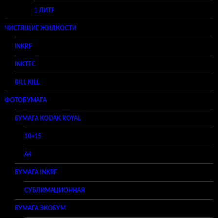
1 ЛИТР
ЧИСТЯЩИЕ ЖИДКОСТИ
INKRF
INKTEC
BILL KILL
ФОТОБУМАГА
БУМАГА KODAK ROYAL
10×15
A4
БУМАГА INKRF
СУБЛИМАЦИОННАЯ
БУМАГА ЭКОБУМ