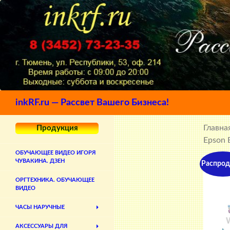
Поиск
inkRF.ru — Рассвет Вашего Бизнеса!
Главна
Продукция
Epson 
ОБУЧАЮЩЕЕ ВИДЕО ИГОРЯ
ЧУВАКИНА. ДЗЕН
Распрод
ОРГТЕХНИКА. ОБУЧАЮЩЕЕ
ВИДЕО
ЧАСЫ НАРУЧНЫЕ
АКСЕССУАРЫ ДЛЯ