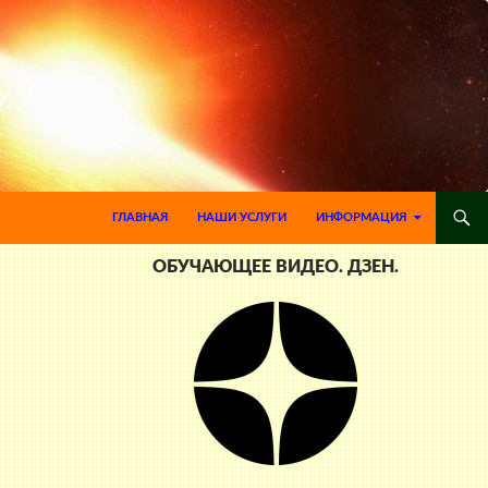
ПЕРЕЙТИ К СОДЕРЖИМОМУ
ГЛАВНАЯ
НАШИ УСЛУГИ
ИНФОРМАЦИЯ
ОБУЧАЮЩЕЕ ВИДЕО. ДЗЕН.