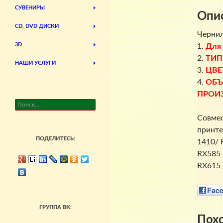
СУВЕНИРЫ
Опи
CD, DVD ДИСКИ
Чернил
3D
1.
Для
2.
ТИП
НАШИ УСЛУГИ
3.
ЦВЕ
4.
ОБЪ
ПРОИ
Найти:
Совмес
принте
ПОДЕЛИТЕСЬ:
1410/ 
RX585 
RX615 
Fac
ГРУППА ВК:
Пох