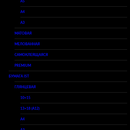
A5
A4
A3
МАТОВАЯ
МЕЛОВАННАЯ
САМОКЛЕЯЩАЯСЯ
PREMIUM
БУМАГА IST
ГЛЯНЦЕВАЯ
10×15
13×18 (A12)
A4