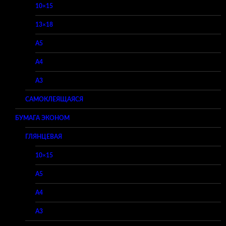
10×15
13×18
A5
A4
A3
САМОКЛЕЯЩАЯСЯ
БУМАГА ЭКОНОМ
ГЛЯНЦЕВАЯ
10×15
A5
A4
A3