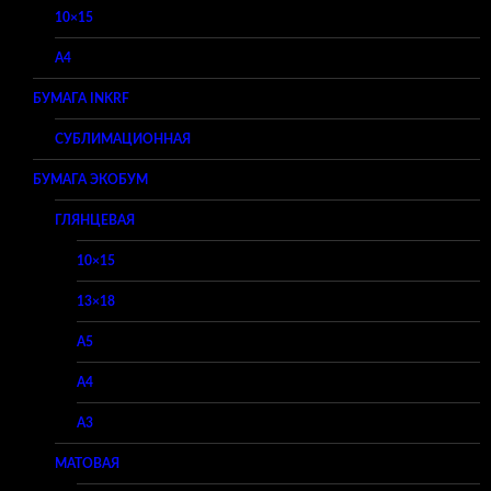
10×15
A4
БУМАГА INKRF
СУБЛИМАЦИОННАЯ
БУМАГА ЭКОБУМ
ГЛЯНЦЕВАЯ
10×15
13×18
A5
A4
A3
МАТОВАЯ