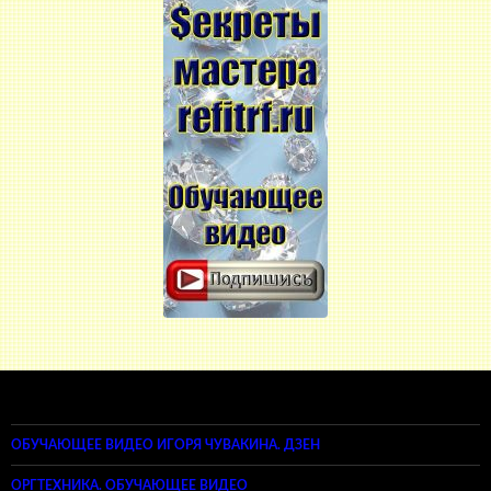
ОБУЧАЮЩЕЕ ВИДЕО ИГОРЯ ЧУВАКИНА. ДЗЕН
ОРГТЕХНИКА. ОБУЧАЮЩЕЕ ВИДЕО