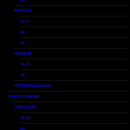
A3
МАТОВАЯ
10×15
A4
A3
PREMIUM
10×15
A4
СУБЛИМАЦИОННАЯ
БУМАГА LOMOND
ГЛЯНЦЕВАЯ
10×15
A4