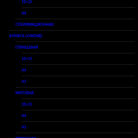
10×15
A4
СУБЛИМАЦИОННАЯ
БУМАГА LOMOND
ГЛЯНЦЕВАЯ
10×15
A4
A3
МАТОВАЯ
10×15
A4
A3