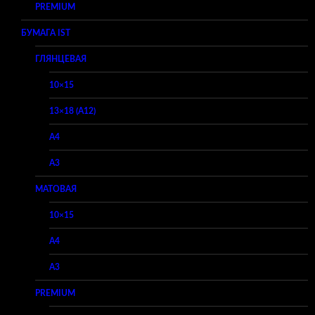
PREMIUM
БУМАГА IST
ГЛЯНЦЕВАЯ
10×15
13×18 (A12)
A4
A3
МАТОВАЯ
10×15
A4
A3
PREMIUM