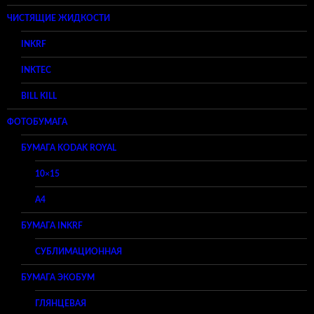
ЧИСТЯЩИЕ ЖИДКОСТИ
INKRF
INKTEC
BILL KILL
ФОТОБУМАГА
БУМАГА KODAK ROYAL
10×15
A4
БУМАГА INKRF
СУБЛИМАЦИОННАЯ
БУМАГА ЭКОБУМ
ГЛЯНЦЕВАЯ