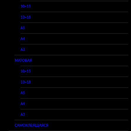
10×15
13×18
A5
A4
A3
МАТОВАЯ
10×15
13×18
A5
A4
A3
САМОКЛЕЯЩАЯСЯ