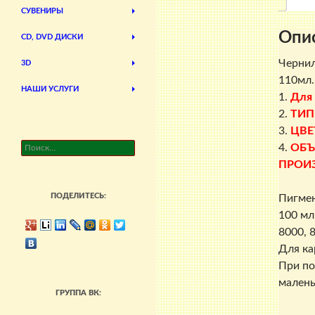
СУВЕНИРЫ
Опи
CD, DVD ДИСКИ
Чернил
3D
110мл.,
НАШИ УСЛУГИ
1.
Для
2.
ТИП
3.
ЦВЕ
Найти:
4.
ОБЪ
ПРОИ
ПОДЕЛИТЕСЬ:
Пигмен
100 мл
8000, 
Для ка
При по
малень
ГРУППА ВК: