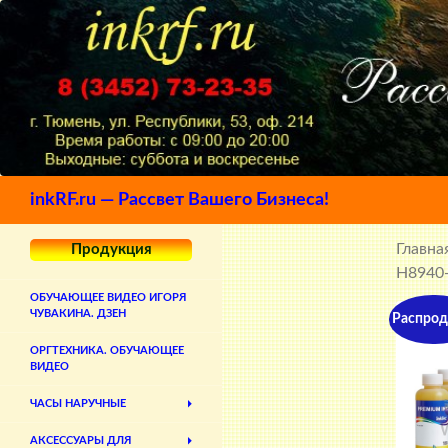
Поиск
inkRF.ru — Рассвет Вашего Бизнеса!
Главна
Продукция
H8940-
ОБУЧАЮЩЕЕ ВИДЕО ИГОРЯ
ЧУВАКИНА. ДЗЕН
Распрод
ОРГТЕХНИКА. ОБУЧАЮЩЕЕ
ВИДЕО
ЧАСЫ НАРУЧНЫЕ
АКСЕССУАРЫ ДЛЯ