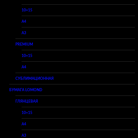
10×15
A4
A3
PREMIUM
10×15
A4
СУБЛИМАЦИОННАЯ
БУМАГА LOMOND
ГЛЯНЦЕВАЯ
10×15
A4
A3