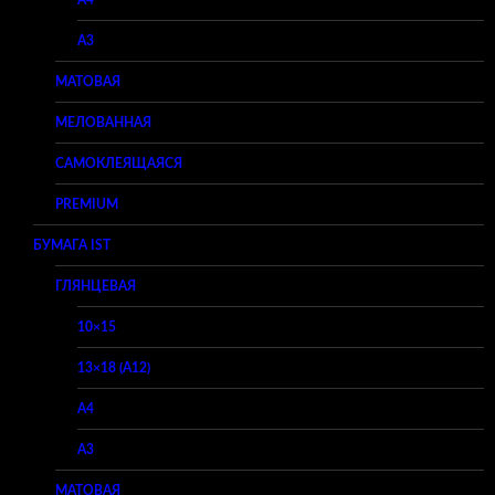
A4
A3
МАТОВАЯ
МЕЛОВАННАЯ
САМОКЛЕЯЩАЯСЯ
PREMIUM
БУМАГА IST
ГЛЯНЦЕВАЯ
10×15
13×18 (A12)
A4
A3
МАТОВАЯ