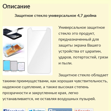
Описание
Защитное стекло универсальное 4,7 дюйма
Универсальное защитное
стекло это продукт,
предназначенный для
защиты экрана Вашего
устройства от царапин,
ударов, потертостей, грязи
и пыли.
Защитное стекло обладает
такими преимуществами, как хорошая чувствительность,
надежное сцепление, а также высокая степень
прозрачности и закругленные края, легко
устанавливается, не оставляя воздушных пузырей.
Facebook
Twitter
Вконтакте
Google+