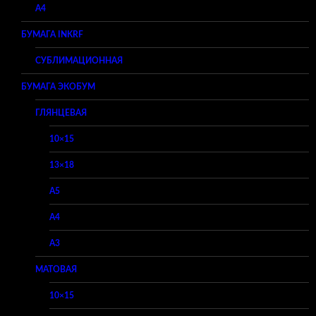
A4
БУМАГА INKRF
СУБЛИМАЦИОННАЯ
БУМАГА ЭКОБУМ
ГЛЯНЦЕВАЯ
10×15
13×18
A5
A4
A3
МАТОВАЯ
10×15