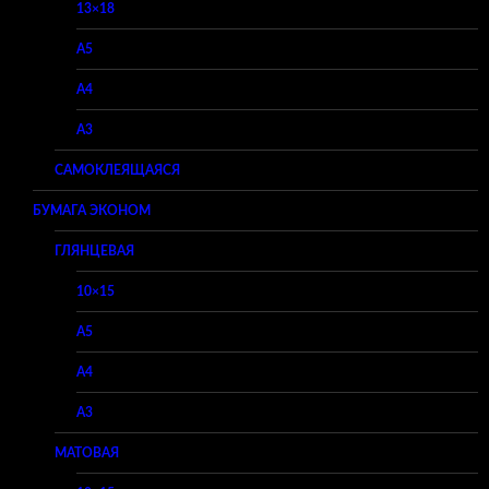
13×18
A5
A4
A3
САМОКЛЕЯЩАЯСЯ
БУМАГА ЭКОНОМ
ГЛЯНЦЕВАЯ
10×15
A5
A4
A3
МАТОВАЯ