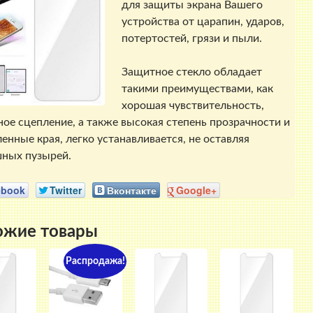
для защиты экрана Вашего
устройства от царапин, ударов,
потертостей, грязи и пыли.
Защитное стекло обладает
такими преимуществами, как
хорошая чувствительность,
ое сцепление, а также высокая степень прозрачности и
ленные края, легко устанавливается, не оставляя
ных пузырей.
ebook
Twitter
Вконтакте
Google+
ожие товары
Распродажа!