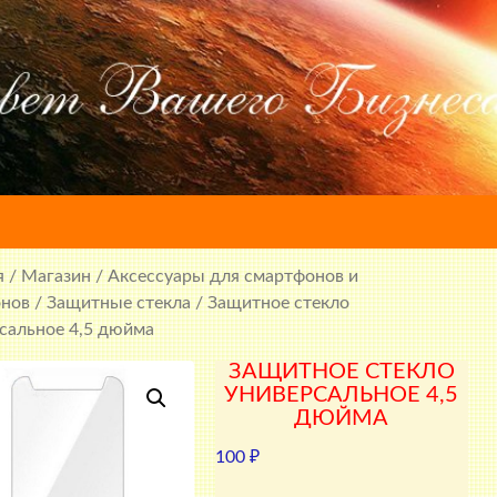
я
/
Магазин
/
Аксессуары для смартфонов и
онов
/
Защитные стекла
/ Защитное стекло
сальное 4,5 дюйма
ЗАЩИТНОЕ СТЕКЛО
УНИВЕРСАЛЬНОЕ 4,5
ДЮЙМА
100
₽