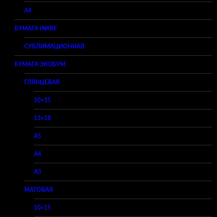
A4
БУМАГА INKRF
СУБЛИМАЦИОННАЯ
БУМАГА ЭКОБУМ
ГЛЯНЦЕВАЯ
10×15
13×18
A5
A4
A3
МАТОВАЯ
10×15