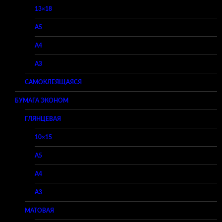
13×18
A5
A4
A3
САМОКЛЕЯЩАЯСЯ
БУМАГА ЭКОНОМ
ГЛЯНЦЕВАЯ
10×15
A5
A4
A3
МАТОВАЯ