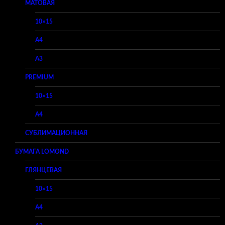
МАТОВАЯ
10×15
A4
A3
PREMIUM
10×15
A4
СУБЛИМАЦИОННАЯ
БУМАГА LOMOND
ГЛЯНЦЕВАЯ
10×15
A4