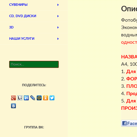
СУВЕНИРЫ
Опи
CD, DVD ДИСКИ
Фотоб
Эконом
3D
водным
НАШИ УСЛУГИ
однос
НАЗВ
Найти:
A4, 10
1.
Для
2.
ФО
ПОДЕЛИТЕСЬ:
3.
ПЛО
4.
Прод
5.
Для 
ПРОИ
Fac
ГРУППА ВК: