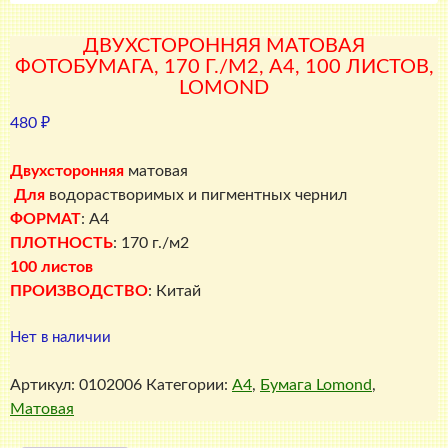
ДВУХСТОРОННЯЯ МАТОВАЯ
ФОТОБУМАГА, 170 Г./М2, A4, 100 ЛИСТОВ,
LOMOND
480
₽
Двухсторонняя
матовая
Для
водорастворимых и пигментных чернил
ФОРМАТ
: A4
ПЛОТНОСТЬ
: 170 г./м2
100 листов
ПРОИЗВОДСТВО
: Китай
Нет в наличии
Артикул:
0102006
Категории:
A4
,
Бумага Lomond
,
Матовая