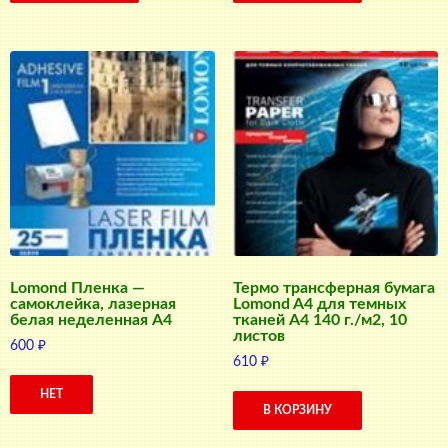
Lomond Пленка —
Термо трансферная бумага
самоклейка, лазерная
Lomond A4 для темных
белая неделенная A4
тканей A4 140 г./м2, 10
листов
600
₽
610
₽
НЕТ
В КОРЗИНУ