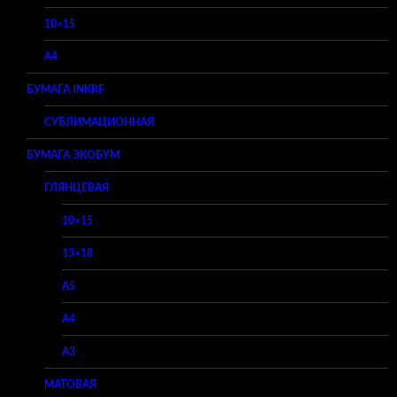
10×15
A4
БУМАГА INKRF
СУБЛИМАЦИОННАЯ
БУМАГА ЭКОБУМ
ГЛЯНЦЕВАЯ
10×15
13×18
A5
A4
A3
МАТОВАЯ