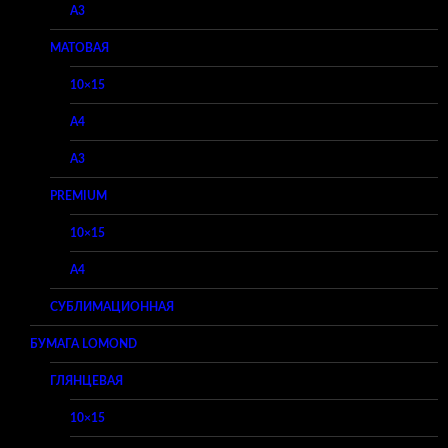
A3
МАТОВАЯ
10×15
A4
A3
PREMIUM
10×15
A4
СУБЛИМАЦИОННАЯ
БУМАГА LOMOND
ГЛЯНЦЕВАЯ
10×15