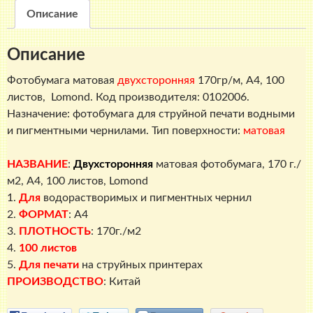
Описание
Описание
Фотобумага матовая
двухсторонняя
170гр/м, A4, 100
листов, Lomond. Код производителя: 0102006.
Назначение: фотобумага для струйной печати водными
и пигментными чернилами. Тип поверхности:
матовая
НАЗВАНИЕ
:
Двухсторонняя
матовая фотобумага, 170 г./
м2, A4, 100 листов
, Lomond
1.
Для
водорастворимых и пигментных чернил
2.
ФОРМАТ
: A4
3.
ПЛОТНОСТЬ
: 170г./м2
4.
100 листов
5.
Для печати
на струйных принтерах
ПРОИЗВОДСТВО
: Китай