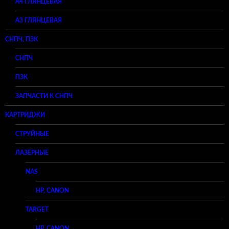
А4 ГЛЯНЦЕВАЯ
A3 ГЛЯНЦЕВАЯ
СНПЧ, ПЗК
СНПЧ
ПЗК
ЗАПЧАСТИ К СНПЧ
КАРТРИДЖИ
СТРУЙНЫЕ
ЛАЗЕРНЫЕ
NAS
HP, CANON
TARGET
HP, CANON