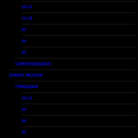
10×15
13×18
A5
A4
A3
САМОКЛЕЯЩАЯСЯ
БУМАГА ЭКОНОМ
ГЛЯНЦЕВАЯ
10×15
A5
A4
A3