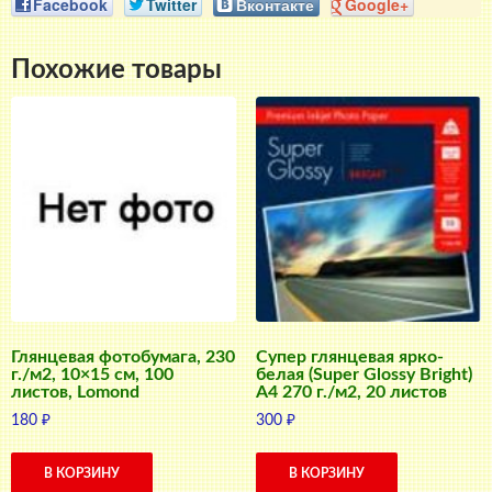
Facebook
Twitter
Вконтакте
Google+
Похожие товары
Глянцевая фотобумага, 230
Супер глянцевая ярко-
г./м2, 10×15 см, 100
белая (Super Glossy Bright)
листов, Lomond
A4 270 г./м2, 20 листов
180
₽
300
₽
В КОРЗИНУ
В КОРЗИНУ