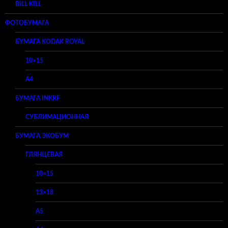
BILL KILL
ФОТОБУМАГА
БУМАГА KODAK ROYAL
10×15
A4
БУМАГА INKRF
СУБЛИМАЦИОННАЯ
БУМАГА ЭКОБУМ
ГЛЯНЦЕВАЯ
10×15
13×18
A5