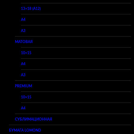
13×18 (A12)
A4
A3
МАТОВАЯ
10×15
A4
A3
PREMIUM
10×15
A4
СУБЛИМАЦИОННАЯ
БУМАГА LOMOND