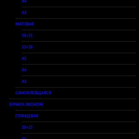
A4
A3
МАТОВАЯ
10×15
13×18
A5
A4
A3
САМОКЛЕЯЩАЯСЯ
БУМАГА ЭКОНОМ
ГЛЯНЦЕВАЯ
10×15
A5