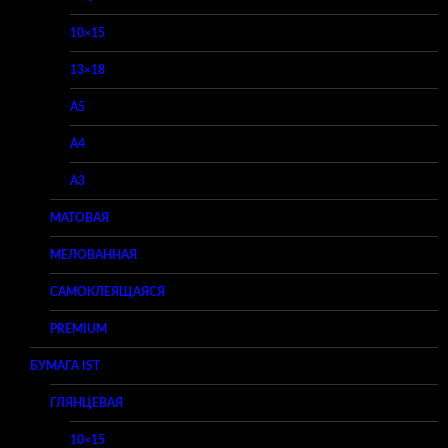
10×15
13×18
A5
A4
A3
МАТОВАЯ
МЕЛОВАННАЯ
САМОКЛЕЯЩАЯСЯ
PREMIUM
БУМАГА IST
ГЛЯНЦЕВАЯ
10×15