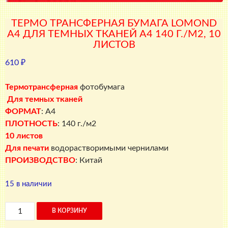
ТЕРМО ТРАНСФЕРНАЯ БУМАГА LOMOND
A4 ДЛЯ ТЕМНЫХ ТКАНЕЙ A4 140 Г./М2, 10
ЛИСТОВ
610
₽
Термотрансферная
фотобумага
Для
темных тканей
ФОРМАТ
: A4
ПЛОТНОСТЬ
: 140 г./м2
10 листов
Для печати
водорастворимыми чернилами
ПРОИЗВОДСТВО
: Китай
15 в наличии
Количество
В КОРЗИНУ
товара