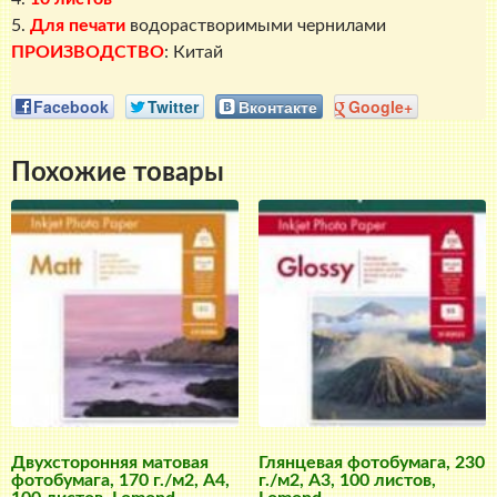
5.
Для печати
водорастворимыми чернилами
ПРОИЗВОДСТВО
: Китай
Facebook
Twitter
Вконтакте
Google+
Похожие товары
Двухсторонняя матовая
Глянцевая фотобумага, 230
фотобумага, 170 г./м2, A4,
г./м2, A3, 100 листов,