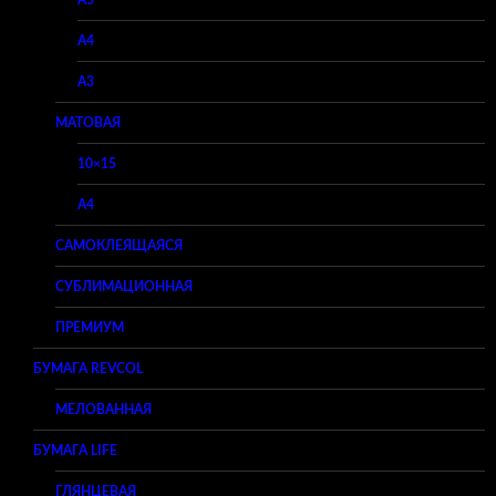
A4
A3
МАТОВАЯ
10×15
A4
САМОКЛЕЯЩАЯСЯ
СУБЛИМАЦИОННАЯ
ПРЕМИУМ
БУМАГА REVCOL
МЕЛОВАННАЯ
БУМАГА LIFE
ГЛЯНЦЕВАЯ