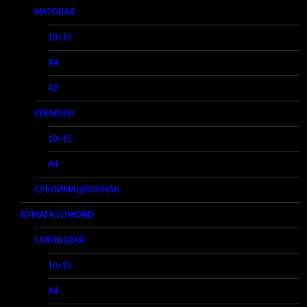
МАТОВАЯ
10×15
A4
A3
PREMIUM
10×15
A4
СУБЛИМАЦИОННАЯ
БУМАГА LOMOND
ГЛЯНЦЕВАЯ
10×15
A4