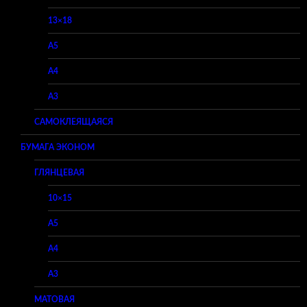
13×18
A5
A4
A3
САМОКЛЕЯЩАЯСЯ
БУМАГА ЭКОНОМ
ГЛЯНЦЕВАЯ
10×15
A5
A4
A3
МАТОВАЯ