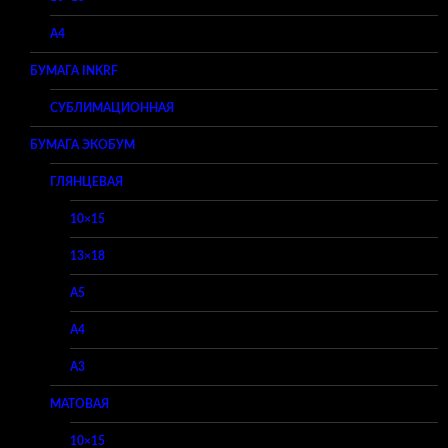
A4
БУМАГА INKRF
СУБЛИМАЦИОННАЯ
БУМАГА ЭКОБУМ
ГЛЯНЦЕВАЯ
10×15
13×18
A5
A4
A3
МАТОВАЯ
10×15