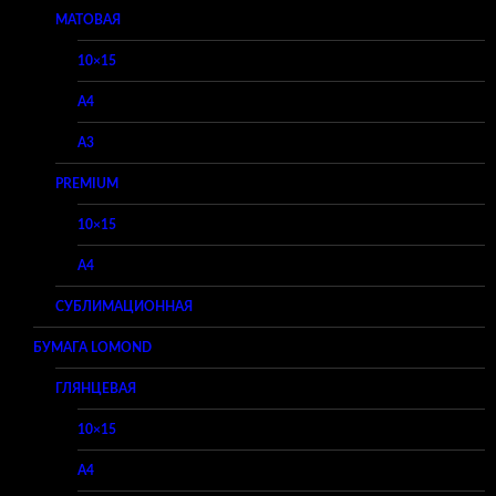
МАТОВАЯ
10×15
A4
A3
PREMIUM
10×15
A4
СУБЛИМАЦИОННАЯ
БУМАГА LOMOND
ГЛЯНЦЕВАЯ
10×15
A4