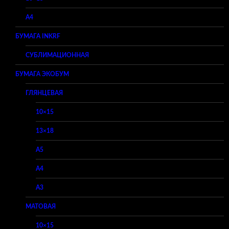
A4
БУМАГА INKRF
СУБЛИМАЦИОННАЯ
БУМАГА ЭКОБУМ
ГЛЯНЦЕВАЯ
10×15
13×18
A5
A4
A3
МАТОВАЯ
10×15