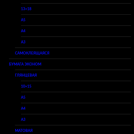
13×18
A5
A4
A3
САМОКЛЕЯЩАЯСЯ
БУМАГА ЭКОНОМ
ГЛЯНЦЕВАЯ
10×15
A5
A4
A3
МАТОВАЯ