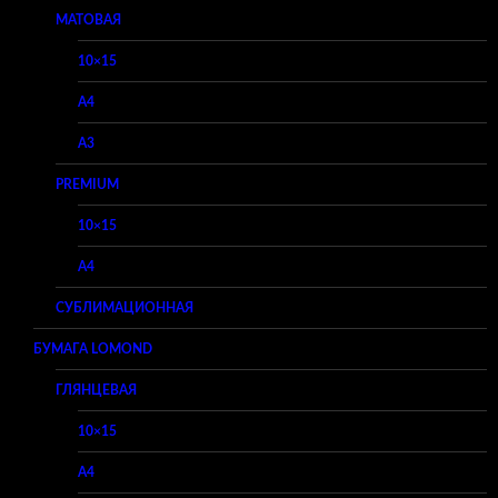
МАТОВАЯ
10×15
A4
A3
PREMIUM
10×15
A4
СУБЛИМАЦИОННАЯ
БУМАГА LOMOND
ГЛЯНЦЕВАЯ
10×15
A4