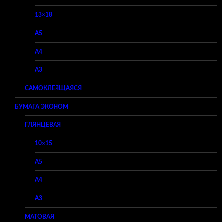
13×18
A5
A4
A3
САМОКЛЕЯЩАЯСЯ
БУМАГА ЭКОНОМ
ГЛЯНЦЕВАЯ
10×15
A5
A4
A3
МАТОВАЯ