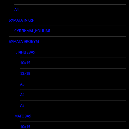
A4
БУМАГА INKRF
СУБЛИМАЦИОННАЯ
БУМАГА ЭКОБУМ
ГЛЯНЦЕВАЯ
10×15
13×18
A5
A4
A3
МАТОВАЯ
10×15