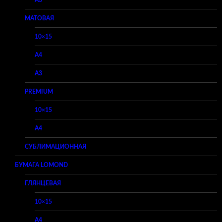
A3
МАТОВАЯ
10×15
A4
A3
PREMIUM
10×15
A4
СУБЛИМАЦИОННАЯ
БУМАГА LOMOND
ГЛЯНЦЕВАЯ
10×15
A4