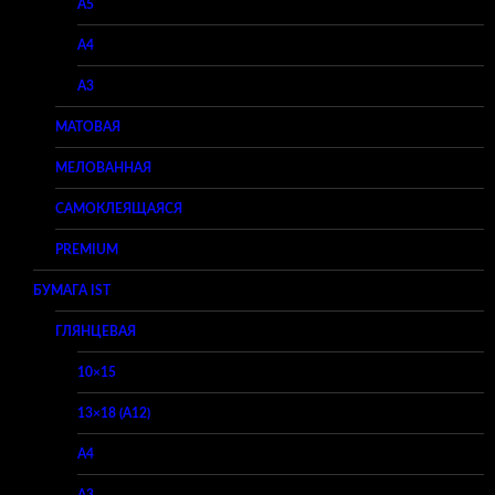
A5
A4
A3
МАТОВАЯ
МЕЛОВАННАЯ
САМОКЛЕЯЩАЯСЯ
PREMIUM
БУМАГА IST
ГЛЯНЦЕВАЯ
10×15
13×18 (A12)
A4