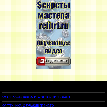
ОБУЧАЮЩЕЕ ВИДЕО ИГОРЯ ЧУВАКИНА. ДЗЕН
ОРГТЕХНИКА. ОБУЧАЮЩЕЕ ВИДЕО