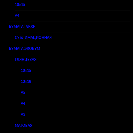
10×15
A4
БУМАГА INKRF
СУБЛИМАЦИОННАЯ
БУМАГА ЭКОБУМ
ГЛЯНЦЕВАЯ
10×15
13×18
A5
A4
A3
МАТОВАЯ