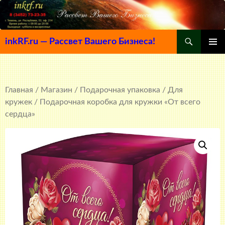
Поиск
inkRF.ru — Рассвет Вашего Бизнеса!
ПЕРЕЙТИ
ОСНОВ
К
МЕНЮ
СОДЕРЖИМОМУ
Главная
/
Магазин
/
Подарочная упаковка
/
Для
кружек
/ Подарочная коробка для кружки «От всего
сердца»