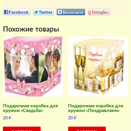
Facebook
Twitter
Вконтакте
Google+
Похожие товары
Подарочная коробка для
Подарочная коробка для
кружки «Свадьба»
кружки «Поздравляем»
20
₽
20
₽