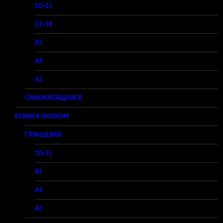
10×15
13×18
A5
A4
A3
САМОКЛЕЯЩАЯСЯ
БУМАГА ЭКОНОМ
ГЛЯНЦЕВАЯ
10×15
A5
A4
A3