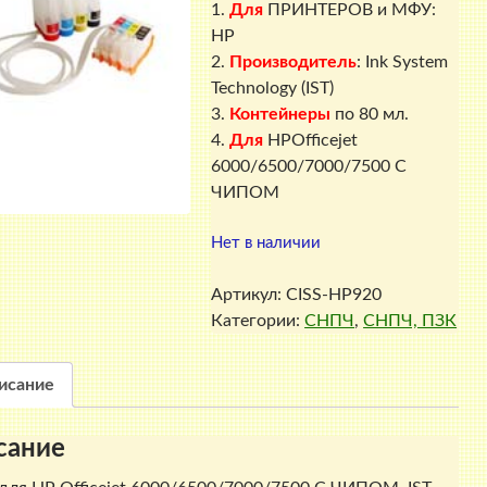
1.
Для
ПРИНТЕРОВ и МФУ:
HP
2.
Производитель
: Ink System
Technology (IST)
3.
Контейнеры
по 80 мл.
4.
Для
HPOfficejet
6000/6500/7000/7500 С
ЧИПОМ
Нет в наличии
Артикул:
CISS-HP920
Категории:
СНПЧ
,
СНПЧ, ПЗК
исание
сание