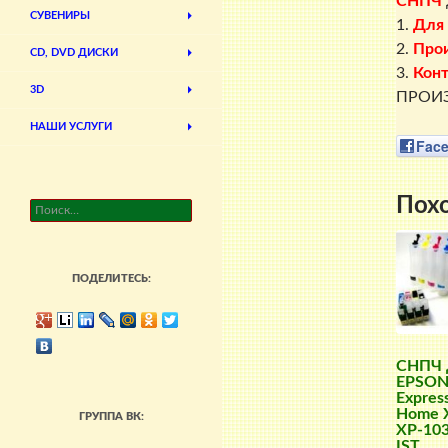
СНПЧ
СУВЕНИРЫ
1.
Для
2.
Про
CD, DVD ДИСКИ
3.
Кон
3D
ПРОИЗ
НАШИ УСЛУГИ
Fac
Пох
Найти:
ПОДЕЛИТЕСЬ:
СНПЧ 
EPSO
Expres
Home X
ГРУППА ВК:
XP-103
IST