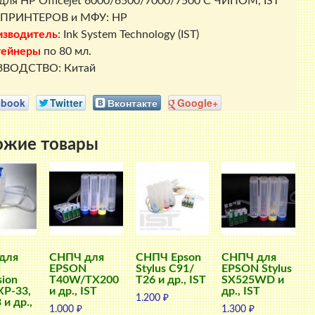
для
HP Officejet 6000/6500/7000/7500 С ЧИПОМ,
IST
ПРИНТЕРОВ и МФУ: HP
изводитель
: Ink System Technology (IST)
тейнеры
по 80 мл.
ВОДСТВО: Китай
ebook
Twitter
Вконтакте
Google+
ожие товары
для
СНПЧ для
СНПЧ Epson
СНПЧ для
N
EPSON
Stylus C91/
EPSON Stylus
sion
T40W/TX200
Т26 и др., IST
SX525WD и
P-33,
и др., IST
др., IST
1.200
₽
 и др.,
1.000
₽
1.300
₽