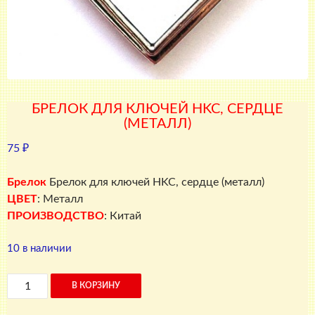
БРЕЛОК ДЛЯ КЛЮЧЕЙ HKC, СЕРДЦЕ
(МЕТАЛЛ)
75
₽
Брелок
Брелок для ключей HKC, сердце (металл)
ЦВЕТ
: Металл
ПРОИЗВОДСТВО
: Китай
10 в наличии
Количество
В КОРЗИНУ
товара
Брелок