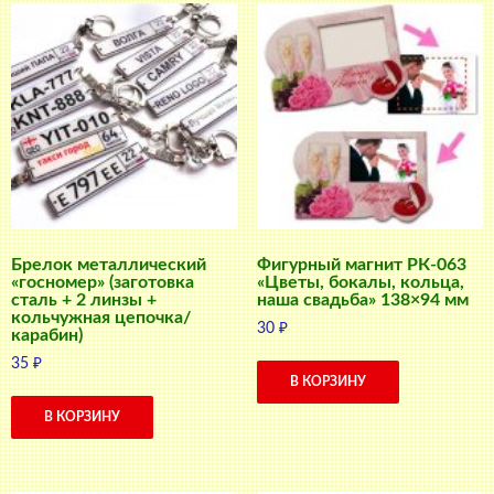
Брелок металлический
Фигурный магнит РК-063
«госномер» (заготовка
«Цветы, бокалы, кольца,
сталь + 2 линзы +
наша свадьба» 138×94 мм
кольчужная цепочка/
30
₽
карабин)
35
₽
В КОРЗИНУ
В КОРЗИНУ