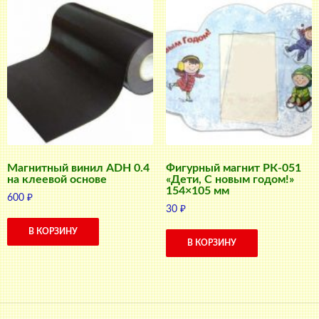
Магнитный винил ADH 0.4
Фигурный магнит РК-051
на клеевой основе
«Дети, С новым годом!»
154×105 мм
600
₽
30
₽
В КОРЗИНУ
В КОРЗИНУ