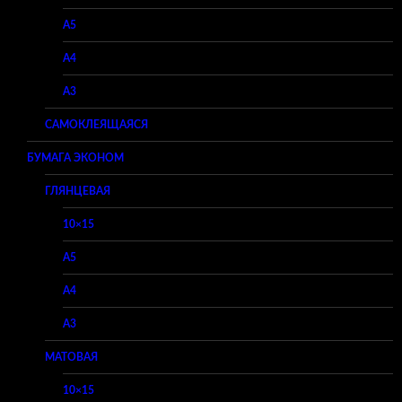
A5
A4
A3
САМОКЛЕЯЩАЯСЯ
БУМАГА ЭКОНОМ
ГЛЯНЦЕВАЯ
10×15
A5
A4
A3
МАТОВАЯ
10×15