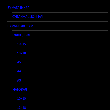
БУМАГА INKRF
СУБЛИМАЦИОННАЯ
БУМАГА ЭКОБУМ
ГЛЯНЦЕВАЯ
10×15
13×18
A5
A4
A3
МАТОВАЯ
10×15
13×18