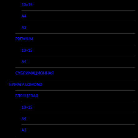
10×15
A4
A3
PREMIUM
10×15
A4
СУБЛИМАЦИОННАЯ
БУМАГА LOMOND
ГЛЯНЦЕВАЯ
10×15
A4
A3