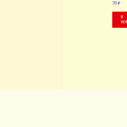
70
₽
В
КО