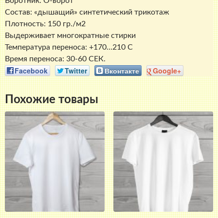
Воротник: О-ворот
Состав: «дышащий» синтетический трикотаж
Плотность: 150 гр./м2
Выдерживает многократные стирки
Температура переноса: +170...210 С
Время переноса: 30-60 СЕК.
Facebook
Twitter
Вконтакте
Google+
Похожие товары