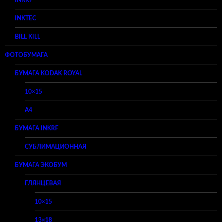
INKTEC
BILL KILL
ФОТОБУМАГА
БУМАГА KODAK ROYAL
10×15
A4
БУМАГА INKRF
СУБЛИМАЦИОННАЯ
БУМАГА ЭКОБУМ
ГЛЯНЦЕВАЯ
10×15
13×18