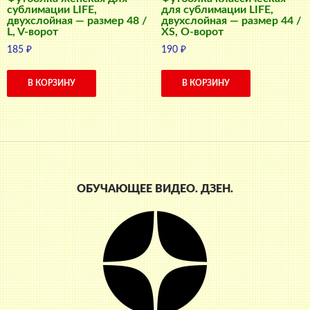
сублимации LIFE,
для сублимации LIFE,
двухслойная — размер 48 /
двухслойная — размер 44 /
L, V-ворот
XS, О-ворот
185
₽
190
₽
В КОРЗИНУ
В КОРЗИНУ
ОБУЧАЮЩЕЕ ВИДЕО. ДЗЕН.