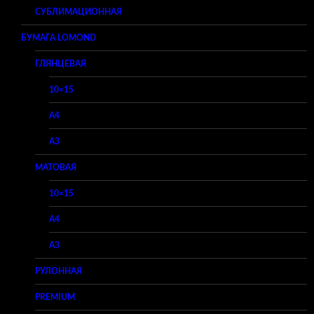
СУБЛИМАЦИОННАЯ
БУМАГА LOMOND
ГЛЯНЦЕВАЯ
10×15
A4
A3
МАТОВАЯ
10×15
A4
A3
РУЛОННАЯ
PREMIUM