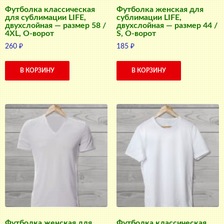
Футболка классическая
Футболка женская для
для сублимации LIFE,
сублимации LIFE,
двухслойная — размер 58 /
двухслойная — размер 44 /
4XL, О-ворот
S, О-ворот
260
₽
185
₽
В КОРЗИНУ
В КОРЗИНУ
Футболка женская для
Футболка классическая