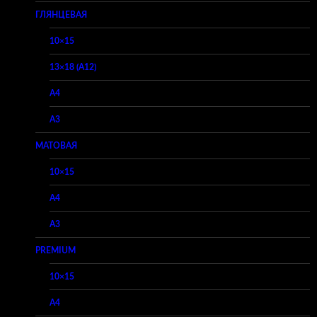
ГЛЯНЦЕВАЯ
10×15
13×18 (A12)
A4
A3
МАТОВАЯ
10×15
A4
A3
PREMIUM
10×15
A4