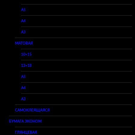
A5
A4
A3
МАТОВАЯ
10×15
13×18
A5
A4
A3
САМОКЛЕЯЩАЯСЯ
БУМАГА ЭКОНОМ
ГЛЯНЦЕВАЯ