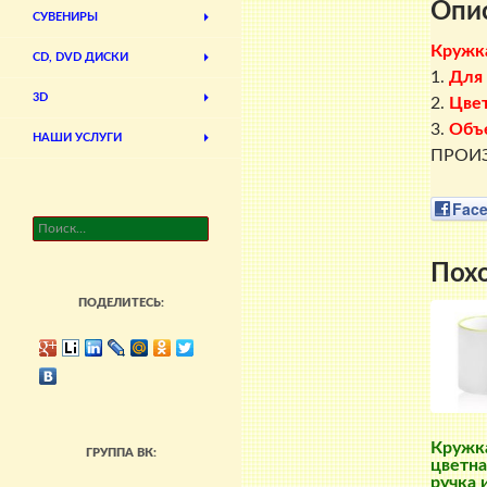
Опи
СУВЕНИРЫ
Кружка
CD, DVD ДИСКИ
1.
Для
3D
2.
Цве
3.
Объ
НАШИ УСЛУГИ
ПРОИЗ
Fac
Найти:
Пох
ПОДЕЛИТЕСЬ:
Кружк
ГРУППА ВК:
цветна
ручка 